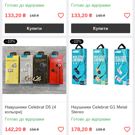
Готово до відправки
Готово до відправки
133,20
133,20
₴
₴
148 ₴
148 ₴
Купити
Купити
–10%
–10%
Навушники Celebrat D5 (4
Наушники Celebrat G1 Metal
кольори)
Stereo
Готово до відправки
Готово до відправки
142,20
178,20
₴
₴
158 ₴
198 ₴