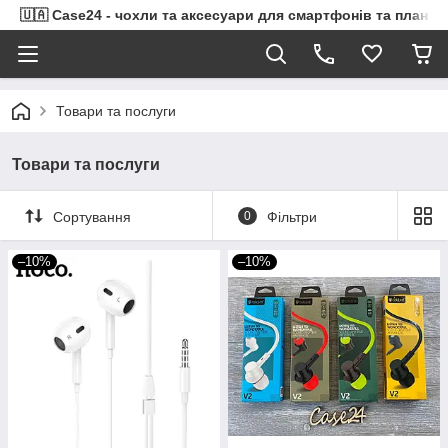
🇺🇦 Case24 - чохли та аксесуари для смартфонів та планше
Товари та послуги
Товари та послуги
Сортування
0
Фільтри
–10%
–10%