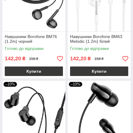
Навушники Borofone BM76
Навушники Borofone BM63
(1.2m) чорний
Melodic (1.2m) білий
Готово до відправки
Готово до відправки
142,20
142,20
₴
₴
158 ₴
158 ₴
Купити
Купити
–10%
–10%