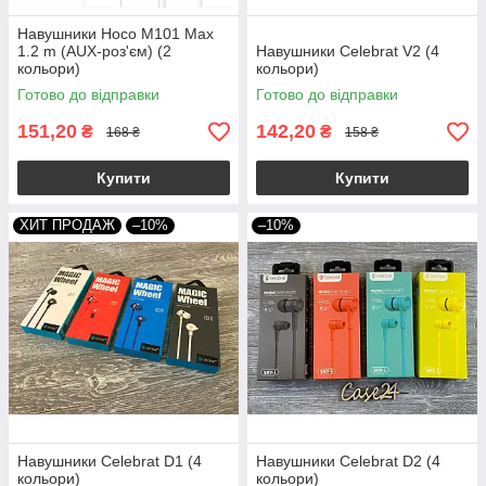
Навушники Hoco M101 Max
1.2 m (AUX-роз'єм) (2
Навушники Celebrat V2 (4
кольори)
кольори)
Готово до відправки
Готово до відправки
151,20
142,20
₴
₴
168 ₴
158 ₴
Купити
Купити
ХИТ ПРОДАЖ
–10%
–10%
Навушники Celebrat D1 (4
Навушники Celebrat D2 (4
кольори)
кольори)