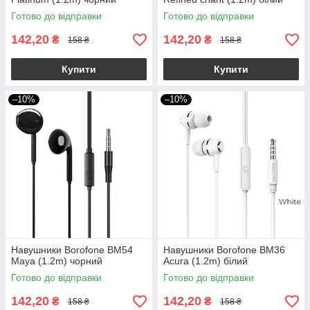
Готово до відправки
Готово до відправки
142,20
142,20
₴
₴
158 ₴
158 ₴
Купити
Купити
–10%
–10%
Навушники Borofone BM54
Навушники Borofone BM36
Maya (1.2m) чорний
Acura (1.2m) білий
Готово до відправки
Готово до відправки
142,20
142,20
₴
₴
158 ₴
158 ₴