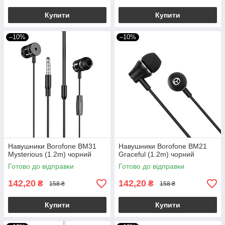
Купити
Купити
–10%
–10%
Навушники Borofone BM31
Навушники Borofone BM21
Mysterious (1.2m) чорний
Graceful (1.2m) чорний
Готово до відправки
Готово до відправки
142,20
142,20
₴
₴
158 ₴
158 ₴
Купити
Купити