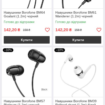
Навушники Borofone BM64
Навушники Borofone BM61
Goalant (1.2m) чорний
Wanderer (1.2m) чорний
Готово до відправки
Готово до відправки
142,20
142,20
₴
₴
158 ₴
158 ₴
Купити
Купити
–10%
–10%
Навушники Borofone BM57
Навушники Borofone BM39
Platinum (1.2m) чорний
Refined chant (1.2m) білий