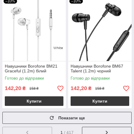
–10%
–10%
Навушники Borofone BM21
Навушники Borofone BM67
Graceful (1.2m) білий
Talent (1.2m) чорний
Готово до відправки
Готово до відправки
142,20
142,20
₴
₴
158 ₴
158 ₴
Купити
Купити
Показати ще
1
/ 417