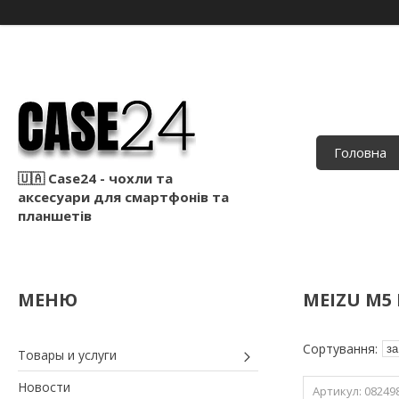
Головна
🇺🇦 Case24 - чохли та
аксесуари для смартфонів та
планшетів
MEIZU M5
Товары и услуги
Новости
08249