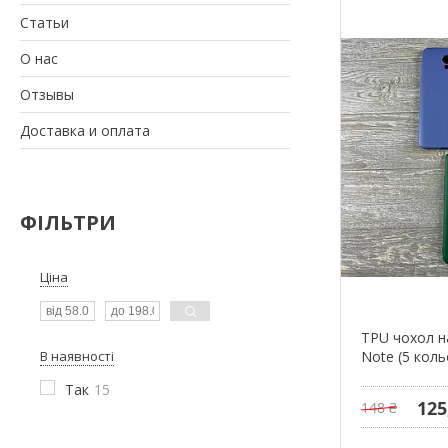
Статьи
О нас
Отзывы
Доставка и оплата
ФІЛЬТРИ
Ціна
TPU чохол н
В наявності
Note (5 коль
Так
15
125
148 ₴