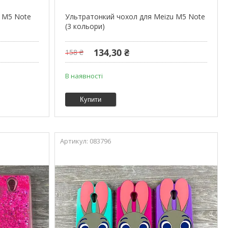
u M5 Note
Ультратонкий чохол для Meizu M5 Note
(3 кольори)
134,30 ₴
158 ₴
В наявності
Купити
083796