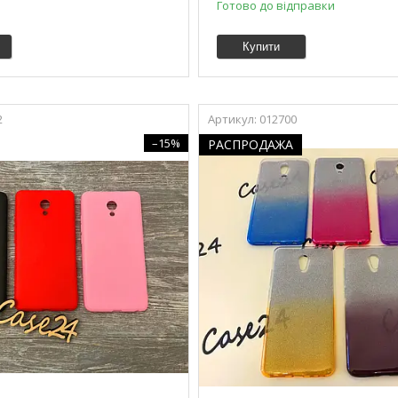
Готово до відправки
Купити
2
012700
–15%
РАСПРОДАЖА