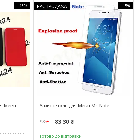
–15%
–15%
РАСПРОДАЖА
ля Meizu
Захисне скло для Meizu M5 Note
83,30 ₴
98 ₴
Готово до відправки