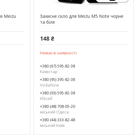
ля Meizu
Захисне скло для Meizu M5 Note чорне
та біле
148 ₴
Немає в наявності
+380 (67) 595-82-38
Київстар
+380 (95) 395-82-38
Vodafone
+380 (93) 595-82-38
lifecell
+380 (48) 708-05-20
міський Одеса
+380 (44) 333-82-48
міський Київ