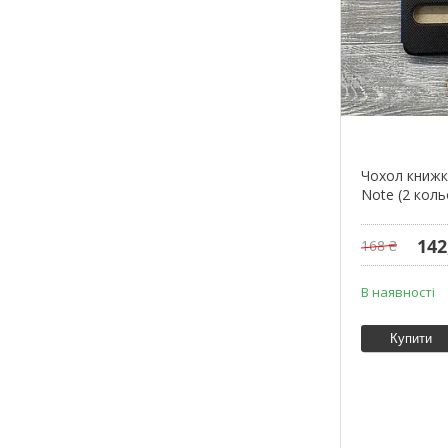
Чохол книжк
Note (2 коль
142
168 ₴
В наявності
Купити