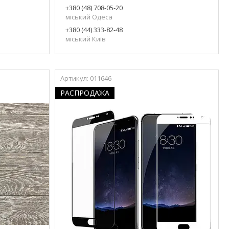
+380 (48) 708-05-20
міський Одеса
+380 (44) 333-82-48
міський Київ
011646
РАСПРОДАЖА