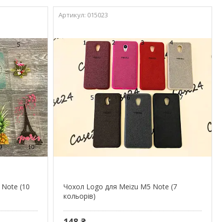
015023
 Note (10
Чохол Logo для Meizu M5 Note (7
кольорів)
148 ₴