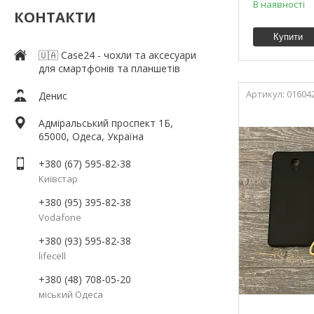
В наявності
КОНТАКТИ
Купити
🇺🇦 Case24 - чохли та аксесуари
для смартфонів та планшетів
01604
Денис
Адміральський проспект 1Б,
65000, Одеса, Україна
+380 (67) 595-82-38
Київстар
+380 (95) 395-82-38
Vodafone
+380 (93) 595-82-38
lifecell
+380 (48) 708-05-20
міський Одеса