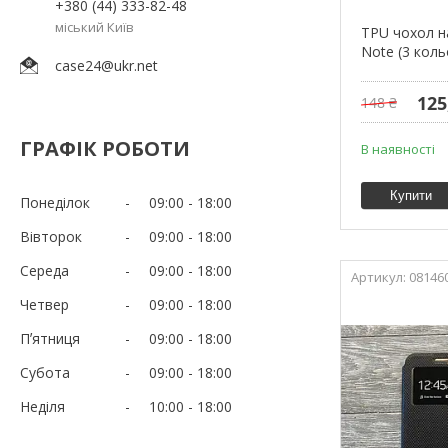
+380 (44) 333-82-48
міський Київ
TPU чохол н
Note (3 коль
case24@ukr.net
125
148 ₴
ГРАФІК РОБОТИ
В наявності
Купити
Понеділок
09:00
18:00
Вівторок
09:00
18:00
Середа
09:00
18:00
08146
Четвер
09:00
18:00
Пʼятниця
09:00
18:00
Субота
09:00
18:00
Неділя
10:00
18:00