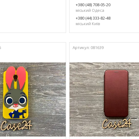
+380 (48) 708-05-20
міський Одеса
+380 (44) 333-82-48
міський Київ
6
081639