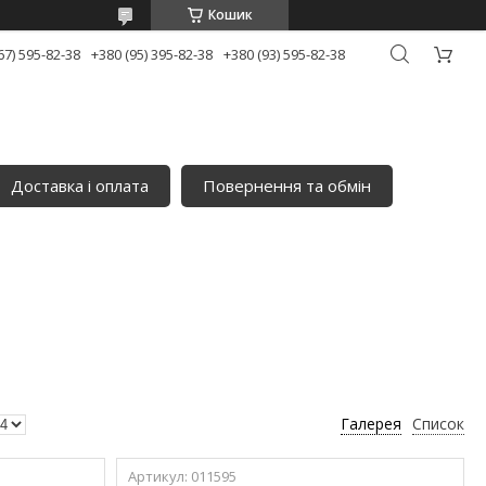
Кошик
67) 595-82-38
+380 (95) 395-82-38
+380 (93) 595-82-38
Доставка і оплата
Повернення та обмін
Галерея
Список
011595