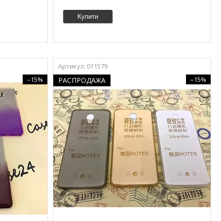
Купити
011579
–15%
–15%
РАСПРОДАЖА