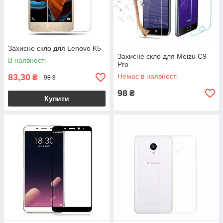
Захисне скло для Lenovo K5
Захисне скло для Meizu C9
В наявності
Pro
83,30
Немає в наявності
₴
98 ₴
98
₴
Купити