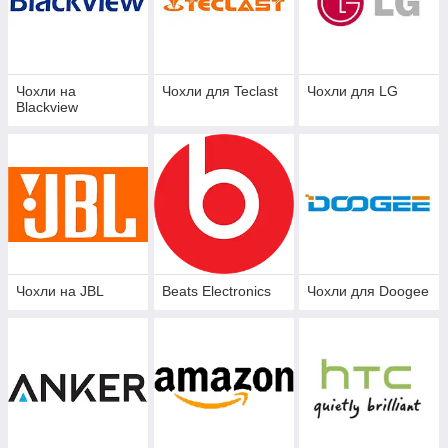
Чохли на
Чохли для Teclast
Чохли для LG
Blackview
Чохли на JBL
Beats Electronics
Чохли для Doogee