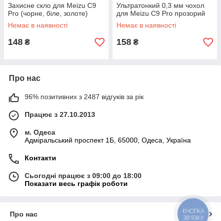
Захисне скло для Meizu C9
Ультратонкий 0,3 мм чохол
Pro (чорне, біле, золоте)
для Meizu C9 Pro прозорий
Немає в наявності
Немає в наявності
148
158
₴
₴
Про нас
96% позитивних з 2487 відгуків за рік
Працює з 27.10.2013
м. Одеса
Адміральський проспект 1Б, 65000, Одеса, Україна
Контакти
Сьогодні працює з 09:00 до 18:00
Показати весь графік роботи
КНОПКА
Про нас
ЗВ'ЯЗКУ