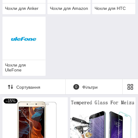
Чохли для Anker
Чохли для Amazon
Чохли для HTC
Чохли для
UleFone
Сортування
0
Фільтри
–15%