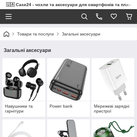
🇺🇦 Case24 - чохли та аксесуари для смартфонів та планше
Товари та послуги
Загальні аксесуари
Загальні аксесуари
Навушники та
Power bank
Мережеві зарядні
гарнітури
пристрої