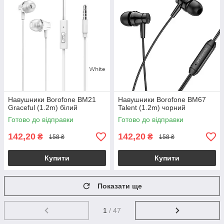
Навушники Borofone BM21
Навушники Borofone BM67
Graceful (1.2m) білий
Talent (1.2m) чорний
Готово до відправки
Готово до відправки
142,20
142,20
₴
₴
158 ₴
158 ₴
Купити
Купити
Показати ще
1
/ 47