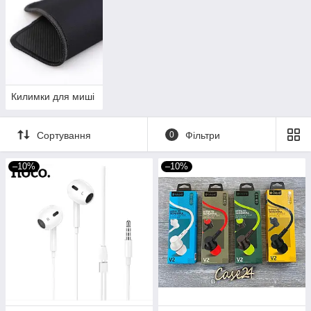
Килимки для миші
Сортування
0
Фільтри
–10%
–10%