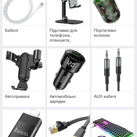
Кабелі
Підставки для
Портативні
телефона,
колонки
планшета,
ноутбука
Автотримачі
Автомобільні
AUX кабелі
зарядки