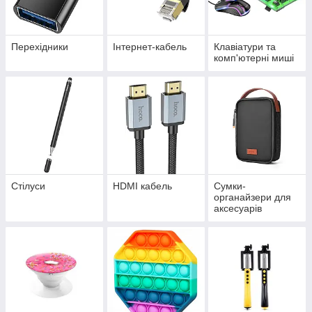
Перехідники
Інтернет-кабель
Клавіатури та
комп'ютерні миші
Стілуси
HDMI кабель
Сумки-
органайзери для
аксесуарів