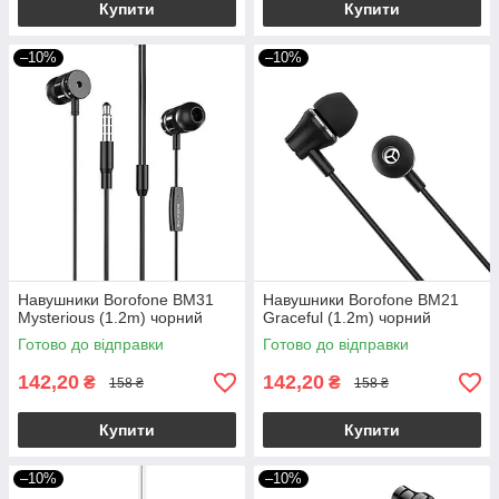
Купити
Купити
–10%
–10%
Навушники Borofone BM31
Навушники Borofone BM21
Mysterious (1.2m) чорний
Graceful (1.2m) чорний
Готово до відправки
Готово до відправки
142,20
142,20
₴
₴
158 ₴
158 ₴
Купити
Купити
–10%
–10%