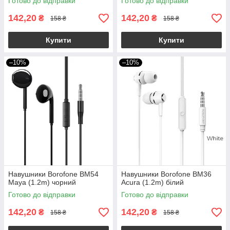
Готово до відправки
Готово до відправки
142,20
142,20
₴
₴
158 ₴
158 ₴
Купити
Купити
–10%
–10%
Навушники Borofone BM54
Навушники Borofone BM36
Maya (1.2m) чорний
Acura (1.2m) білий
Готово до відправки
Готово до відправки
142,20
142,20
₴
₴
158 ₴
158 ₴