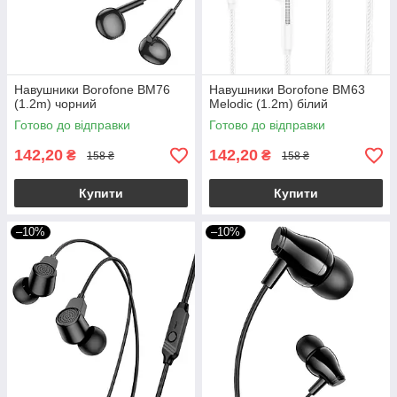
Навушники Borofone BM76
Навушники Borofone BM63
(1.2m) чорний
Melodic (1.2m) білий
Готово до відправки
Готово до відправки
142,20
142,20
₴
₴
158 ₴
158 ₴
Купити
Купити
–10%
–10%