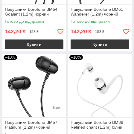
Навушники Borofone BM64
Навушники Borofone BM61
Goalant (1.2m) чорний
Wanderer (1.2m) чорний
Готово до відправки
Готово до відправки
142,20
142,20
₴
₴
158 ₴
158 ₴
Купити
Купити
–10%
–10%
Навушники Borofone BM57
Навушники Borofone BM39
Platinum (1.2m) чорний
Refined chant (1.2m) білий