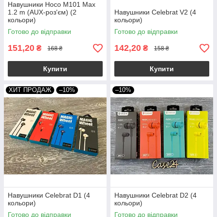
Навушники Hoco M101 Max
1.2 m (AUX-роз'єм) (2
Навушники Celebrat V2 (4
кольори)
кольори)
Готово до відправки
Готово до відправки
151,20
142,20
₴
₴
168 ₴
158 ₴
Купити
Купити
ХИТ ПРОДАЖ
–10%
–10%
Навушники Celebrat D1 (4
Навушники Celebrat D2 (4
кольори)
кольори)
Готово до відправки
Готово до відправки