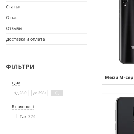
Статьи
О нас
Отзывы
Доставка и оплата
ФІЛЬТРИ
Meizu M-сері
Ціна
В наявності
Так
374