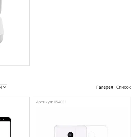
Галерея
Список
054031