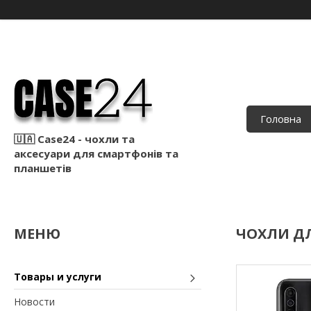
Головна
🇺🇦 Case24 - чохли та
аксесуари для смартфонів та
планшетів
ЧОХЛИ ДЛ
Товары и услуги
Новости