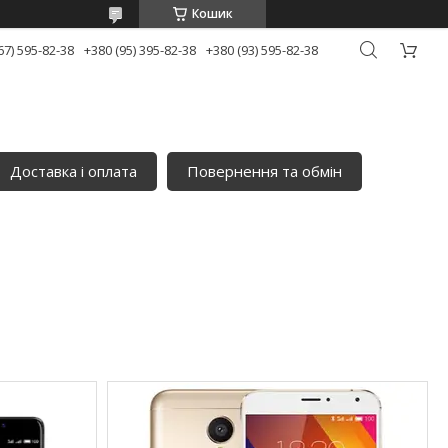
Кошик
67) 595-82-38
+380 (95) 395-82-38
+380 (93) 595-82-38
Доставка і оплата
Повернення та обмін