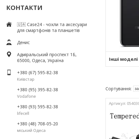
КОНТАКТИ
🇺🇦 Case24 - чохли та аксесуари
для смартфонів та планшетів
Денис
Адміральський проспект 1Б,
Інші моделі
65000, Одеса, Україна
+380 (67) 595-82-38
Київстар
+380 (95) 395-82-38
Vodafone
05403
+380 (93) 595-82-38
lifecell
+380 (48) 708-05-20
міський Одеса