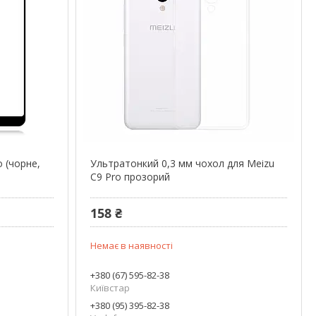
o (чорне,
Ультратонкий 0,3 мм чохол для Meizu
C9 Pro прозорий
158 ₴
Немає в наявності
+380 (67) 595-82-38
Київстар
+380 (95) 395-82-38