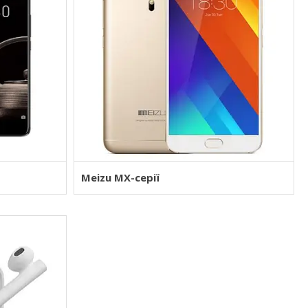
Meizu MX-серії