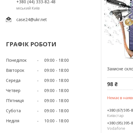
+380 (44) 333-82-48
міський Київ
case24@ukr.net
ГРАФІК РОБОТИ
Понеділок
09:00
18:00
Захисне скло
Вівторок
09:00
18:00
Середа
09:00
18:00
98 ₴
Четвер
09:00
18:00
Немає в наяв
Пʼятниця
09:00
18:00
+380 (67) 595-
Субота
09:00
18:00
Київстар
Неділя
10:00
18:00
+380 (95) 395-
Vodafone