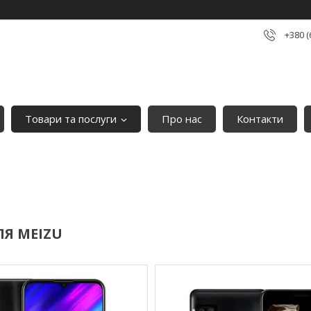
+380 (
Товари та послуги
Про нас
Контакти
Я MEIZU