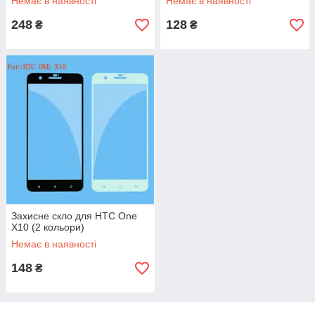
Немає в наявності
Немає в наявності
248
128
₴
₴
Захисне скло для HTC One
X10 (2 кольори)
Немає в наявності
148
₴