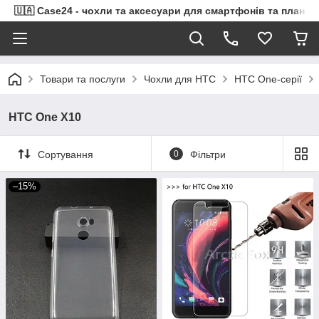
🇺🇦 Case24 - чохли та аксесуари для смартфонів та планше
Товари та послуги
Чохли для HTC
HTC One-серії
HTC One X10
Сортування
0
Фільтри
–15%