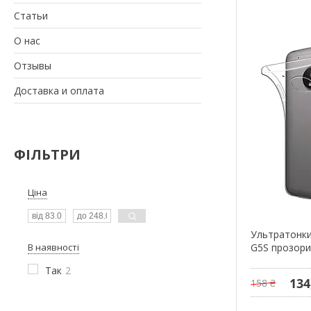
Статьи
О нас
Отзывы
Доставка и оплата
ФІЛЬТРИ
Ціна
Ультратонки
В наявності
G5S прозор
Так
2
134
158 ₴