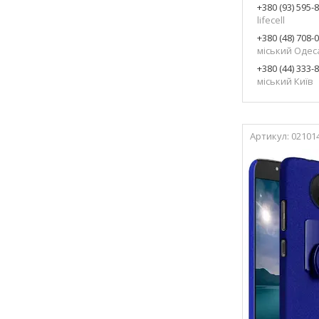
+380 (93) 595-
lifecell
+380 (48) 708-
міський Одес
+380 (44) 333-
міський Київ
02101