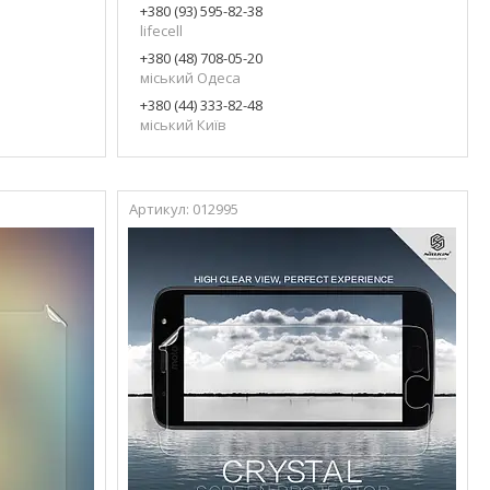
+380 (93) 595-82-38
lifecell
+380 (48) 708-05-20
міський Одеса
+380 (44) 333-82-48
міський Київ
012995