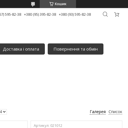
Кошик
67) 595-82-38
+380 (95) 395-82-38
+380 (93) 595-82-38
Доставка і оплата
Повернення та обмін
Галерея
Список
021012