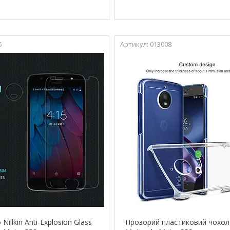
6
013008
Nillkin Anti-Explosion Glass
Прозорий пластиковий чохол