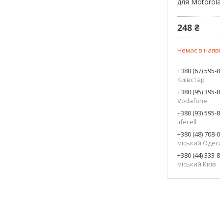
для Motorol
248 ₴
Немає в наяв
+380 (67) 595-
Київстар
+380 (95) 395-
Vodafone
+380 (93) 595-
lifecell
+380 (48) 708-
міський Одес
+380 (44) 333-
міський Київ