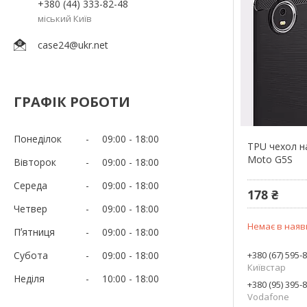
+380 (44) 333-82-48
міський Київ
case24@ukr.net
ГРАФІК РОБОТИ
Понеділок
09:00
18:00
TPU чехол н
Moto G5S
Вівторок
09:00
18:00
Середа
09:00
18:00
178 ₴
Четвер
09:00
18:00
Немає в наяв
Пʼятниця
09:00
18:00
Субота
09:00
18:00
+380 (67) 595-
Київстар
Неділя
10:00
18:00
+380 (95) 395-
Vodafone