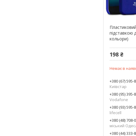
Пластиковий
підставкою 
кольори)
198 ₴
Немає в наяв
+380 (67) 595-
Київстар
+380 (95) 395-
Vodafone
+380 (93) 595-
lifecell
+380 (48) 708-
міський Одес
+380 (44) 333-