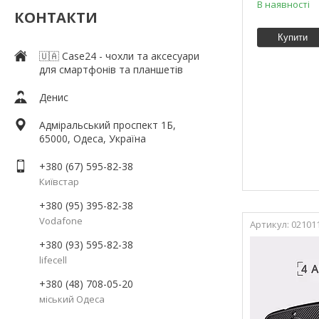
В наявності
КОНТАКТИ
Купити
🇺🇦 Case24 - чохли та аксесуари
для смартфонів та планшетів
Денис
Адміральський проспект 1Б,
65000, Одеса, Україна
+380 (67) 595-82-38
Київстар
+380 (95) 395-82-38
Vodafone
02101
+380 (93) 595-82-38
lifecell
+380 (48) 708-05-20
міський Одеса