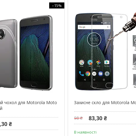
–15%
й чохол для Motorola Moto
Захисне скло для Motorola M
ий
83,30 ₴
98 ₴
,30 ₴
В наявності