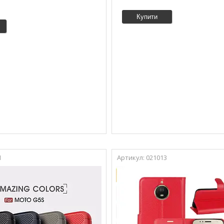
Купити
1
021013