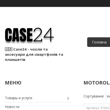
Головна
🇺🇦 Case24 - чохли та
аксесуари для смартфонів та
планшетів
MOTOROL
Товары и услуги
Новости
01301