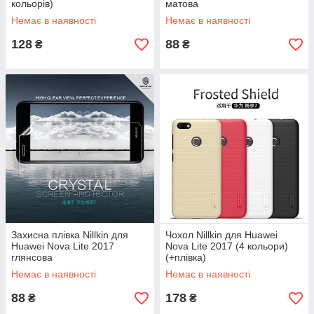
кольорів)
матова
Немає в наявності
Немає в наявності
128
88
₴
₴
Захисна плівка Nillkin для
Чохол Nillkin для Huawei
Huawei Nova Lite 2017
Nova Lite 2017 (4 кольори)
глянсова
(+плівка)
Немає в наявності
Немає в наявності
88
178
₴
₴