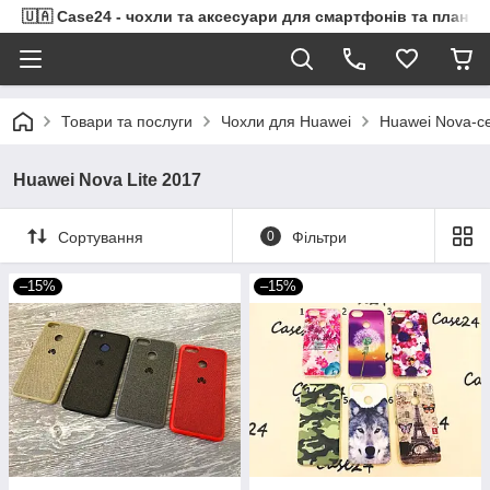
🇺🇦 Case24 - чохли та аксесуари для смартфонів та планше
Товари та послуги
Чохли для Huawei
Huawei Nova-се
Huawei Nova Lite 2017
Сортування
0
Фільтри
–15%
–15%