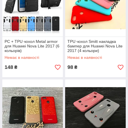
PC + TPU чохол Metal armor
TPU чохол Smitt накладка
для Huawei Nova Lite 2017 (6
бампер для Huawei Nova Lite
кольорів)
2017 (4 кольори)
Немає в наявності
Немає в наявності
148
98
₴
₴