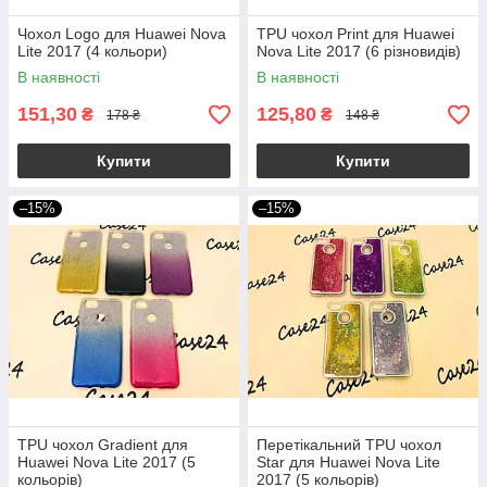
Чохол Logo для Huawei Nova
TPU чохол Print для Huawei
Lite 2017 (4 кольори)
Nova Lite 2017 (6 різновидів)
В наявності
В наявності
151,30
125,80
₴
₴
178 ₴
148 ₴
Купити
Купити
–15%
–15%
TPU чохол Gradient для
Перетікальний TPU чохол
Huawei Nova Lite 2017 (5
Star для Huawei Nova Lite
кольорів)
2017 (5 кольорів)