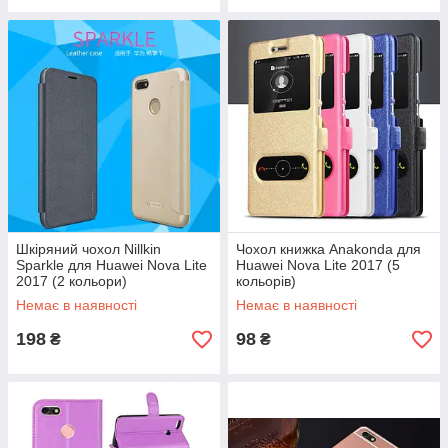
Шкіряний чохол Nillkin
Чохол книжка Anakonda для
Sparkle для Huawei Nova Lite
Huawei Nova Lite 2017 (5
2017 (2 кольори)
кольорів)
Немає в наявності
Немає в наявності
198
98
₴
₴