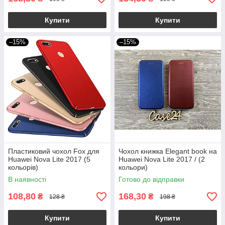
Купити
Купити
–15%
–15%
Пластиковий чохол Fox для
Чохол книжка Elegant book на
Huawei Nova Lite 2017 (5
Huawei Nova Lite 2017 / (2
кольорів)
кольори)
В наявності
Готово до відправки
108,80
168,30
₴
₴
128 ₴
198 ₴
Купити
Купити