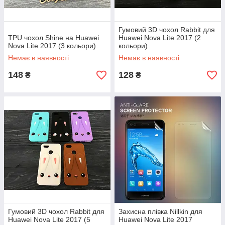
Гумовий 3D чохол Rabbit для
TPU чохол Shine на Huawei
Huawei Nova Lite 2017 (2
Nova Lite 2017 (3 кольори)
кольори)
Немає в наявності
Немає в наявності
148
128
₴
₴
Гумовий 3D чохол Rabbit для
Захисна плівка Nillkin для
Huawei Nova Lite 2017 (5
Huawei Nova Lite 2017