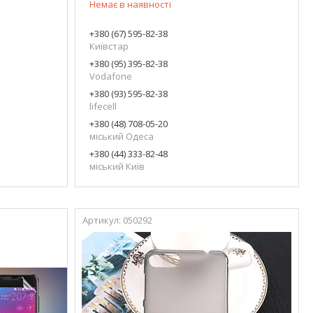
Немає в наявності
+380 (67) 595-82-38
Київстар
+380 (95) 395-82-38
Vodafone
+380 (93) 595-82-38
lifecell
+380 (48) 708-05-20
міський Одеса
+380 (44) 333-82-48
міський Київ
050292