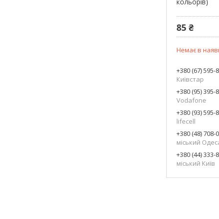
кольорів)
85 ₴
Немає в наяв
+380 (67) 595-
Київстар
+380 (95) 395-
Vodafone
+380 (93) 595-
lifecell
+380 (48) 708-
міський Одес
+380 (44) 333-
міський Київ