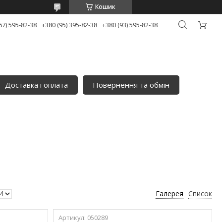
Кошик
67) 595-82-38
+380 (95) 395-82-38
+380 (93) 595-82-38
Доставка і оплата
Повернення та обмін
Галерея
Список
050289