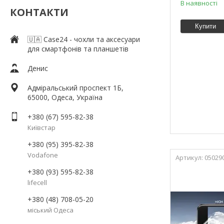
В наявності
КОНТАКТИ
Купити
🇺🇦 Case24 - чохли та аксесуари
для смартфонів та планшетів
Денис
Адміральський проспект 1Б,
65000, Одеса, Україна
+380 (67) 595-82-38
Київстар
+380 (95) 395-82-38
Vodafone
05029
+380 (93) 595-82-38
lifecell
+380 (48) 708-05-20
міський Одеса