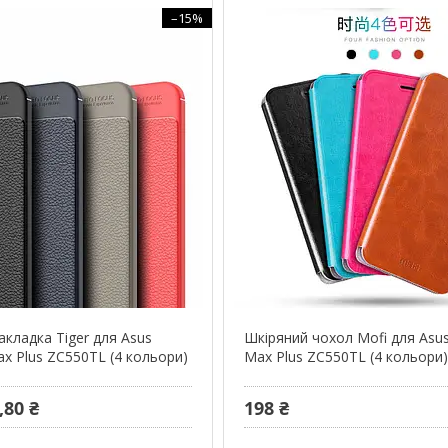
–15%
акладка Tiger для Asus
Шкіряний чохол Mofi для Asu
x Plus ZC550TL (4 кольори)
Max Plus ZC550TL (4 кольори
,80 ₴
198 ₴