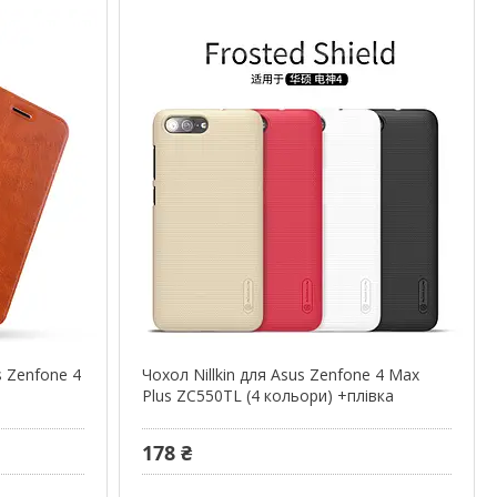
s Zenfone 4
Чохол Nillkin для Asus Zenfone 4 Max
)
Plus ZC550TL (4 кольори) +плівка
178 ₴