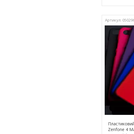
05029
Пластиковий 
Zenfone 4 Ma