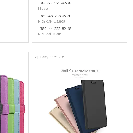
+380 (93) 595-82-38
lifecell
+380 (48) 708-05-20
міський Одеса
+380 (44) 333-82-48
міський Київ
050295