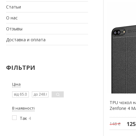
Статьи
О нас
Отзывы
Доставка и оплата
ФІЛЬТРИ
Ціна
TPU чохол н
В наявності
Zenfone 4 Ma
Так
4
125
148 ₴