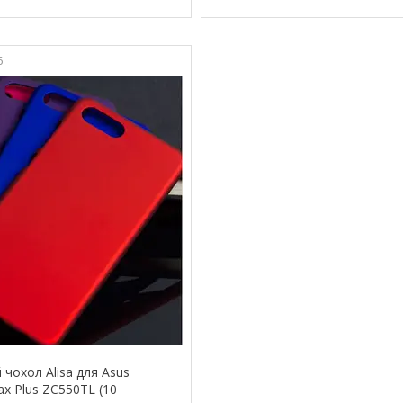
6
чохол Alisa для Asus
x Plus ZC550TL (10