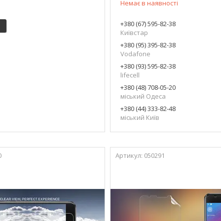
Немає в наявності
+380 (67) 595-82-38
Київстар
+380 (95) 395-82-38
Vodafone
+380 (93) 595-82-38
lifecell
+380 (48) 708-05-20
міський Одеса
+380 (44) 333-82-48
міський Київ
0
050291