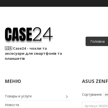
Головна
🇺🇦 Case24 - чохли та
аксесуари для смартфонів та
планшетів
ASUS ZENF
Товары и услуги
Новости
05029