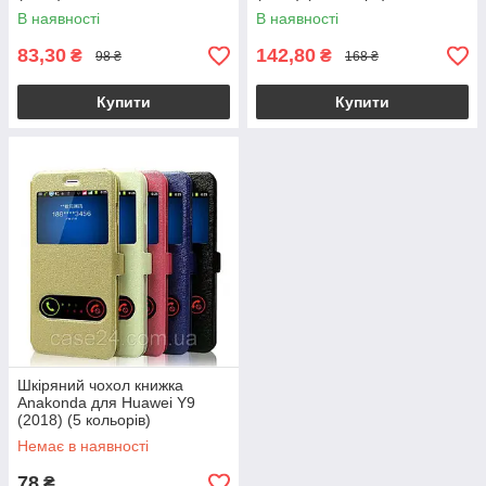
В наявності
В наявності
83,30
142,80
₴
₴
98 ₴
168 ₴
Купити
Купити
Шкіряний чохол книжка
Anakonda для Huawei Y9
(2018) (5 кольорів)
Немає в наявності
78
₴