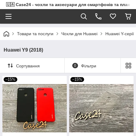
🇺🇦 Case24 - чохли та аксесуари для смартфонів та планше
Товари та послуги
Чохли для Huawei
Huawei Y-серії
Huawei Y9 (2018)
Сортування
0
Фільтри
–15%
–15%