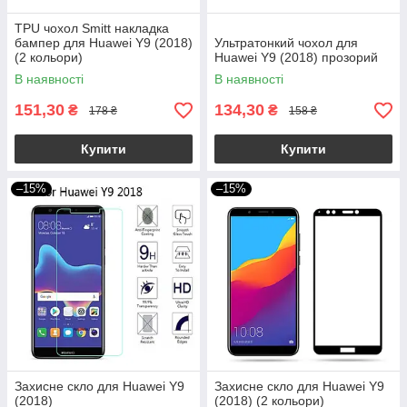
TPU чохол Smitt накладка
бампер для Huawei Y9 (2018)
Ультратонкий чохол для
(2 кольори)
Huawei Y9 (2018) прозорий
В наявності
В наявності
151,30
134,30
₴
₴
178 ₴
158 ₴
Купити
Купити
–15%
–15%
Захисне скло для Huawei Y9
Захисне скло для Huawei Y9
(2018)
(2018) (2 кольори)