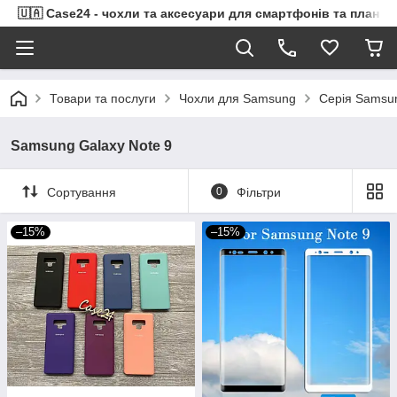
🇺🇦 Case24 - чохли та аксесуари для смартфонів та планше
Товари та послуги
Чохли для Samsung
Серія Samsu
Samsung Galaxy Note 9
Сортування
0
Фільтри
–15%
–15%