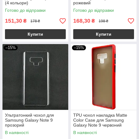
(4 кольори)
рожевий
Готово до відправки
Готово до відправки
151,30
168,30
₴
₴
178 ₴
198 ₴
Купити
Купити
–15%
–15%
Ультратонкий чохол для
TPU чохол накладка Matte
Samsung Galaxy Note 9
Color Case для Samsung
прозорий
Galaxy Note 9 червоний
В наявності
В наявності