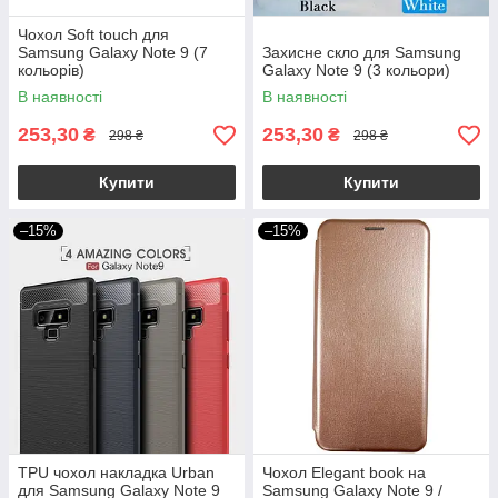
Чохол Soft touch для
Samsung Galaxy Note 9 (7
Захисне скло для Samsung
кольорів)
Galaxy Note 9 (3 кольори)
В наявності
В наявності
253,30
253,30
₴
₴
298 ₴
298 ₴
Купити
Купити
–15%
–15%
TPU чохол накладка Urban
Чохол Elegant book на
для Samsung Galaxy Note 9
Samsung Galaxy Note 9 /