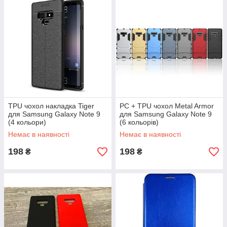
TPU чохол накладка Tiger
PC + TPU чохол Metal Armor
для Samsung Galaxy Note 9
для Samsung Galaxy Note 9
(4 кольори)
(6 кольорів)
Немає в наявності
Немає в наявності
198
198
₴
₴