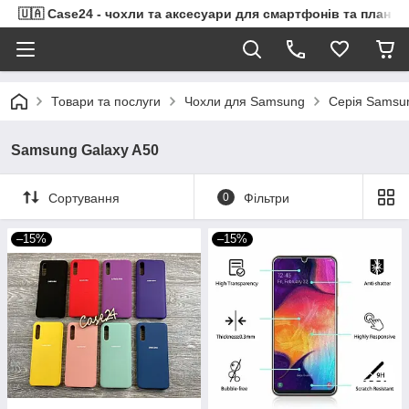
🇺🇦 Case24 - чохли та аксесуари для смартфонів та планше
Товари та послуги
Чохли для Samsung
Серія Samsu
Samsung Galaxy A50
Сортування
0
Фільтри
–15%
–15%