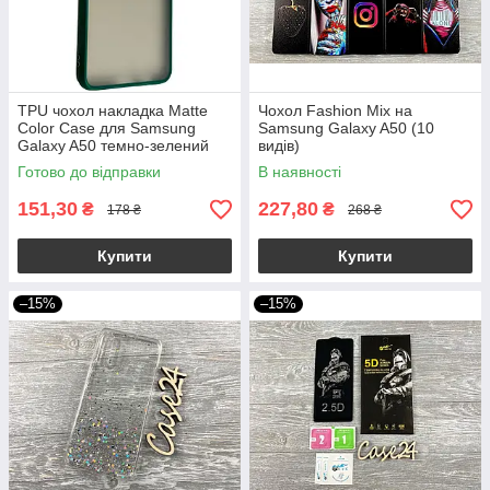
TPU чохол накладка Matte
Чохол Fashion Mix на
Color Case для Samsung
Samsung Galaxy A50 (10
Galaxy A50 темно-зелений
видів)
Готово до відправки
В наявності
151,30
227,80
₴
₴
178 ₴
268 ₴
Купити
Купити
–15%
–15%