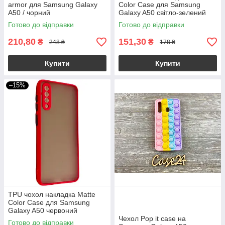
armor для Samsung Galaxy
Color Case для Samsung
A50 / чорний
Galaxy A50 світло-зелений
Готово до відправки
Готово до відправки
210,80
151,30
₴
₴
248 ₴
178 ₴
Купити
Купити
–15%
TPU чохол накладка Matte
Color Case для Samsung
Galaxy A50 червоний
Чехол Pop it case на
Готово до відправки