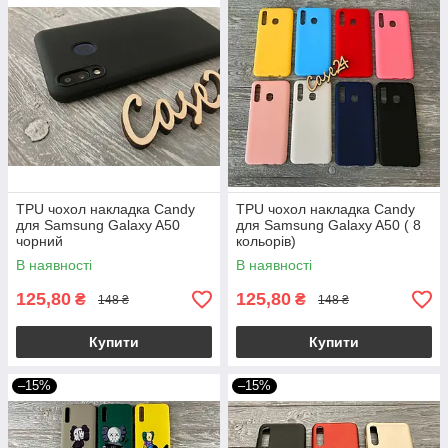
TPU чохол накладка Candy
TPU чохол накладка Candy
для Samsung Galaxy A50
для Samsung Galaxy A50 ( 8
чорний
кольорів)
В наявності
В наявності
125,80
125,80
₴
₴
148 ₴
148 ₴
Купити
Купити
–15%
–15%