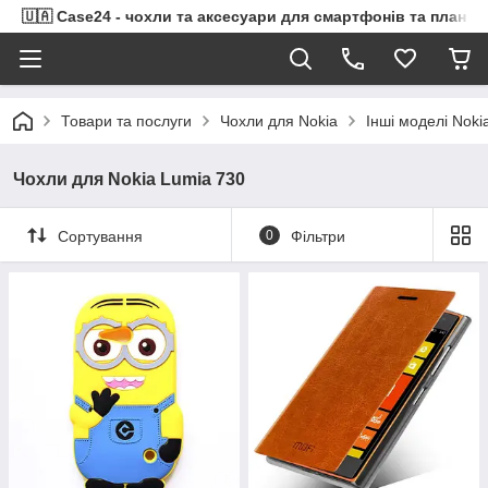
🇺🇦 Case24 - чохли та аксесуари для смартфонів та планше
Товари та послуги
Чохли для Nokia
Інші моделі Noki
Чохли для Nokia Lumia 730
Сортування
0
Фільтри