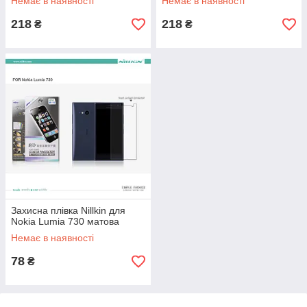
Немає в наявності
Немає в наявності
218
218
₴
₴
Захисна плівка Nillkin для
Nokia Lumia 730 матова
Немає в наявності
78
₴