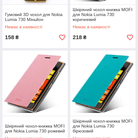
Шкіряний чохол-книжка MOFI
Гумовий 3D чохол для Nokia
для Nokia Lumia 730
Lumia 730 Міньйон
коричневий
Немає в наявності
Немає в наявності
158
218
₴
₴
Шкіряний чохол-книжка MOFI
Шкіряний чохол-книжка MOFI
для Nokia Lumia 730
для Nokia Lumia 730 рожевий
бірюзовий