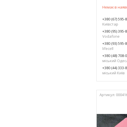
Немає в наяв
+380 (67) 595-
Київстар
+380 (95) 395-
Vodafone
+380 (93) 595-
lifecell
+380 (48) 708-
міський Одес
+380 (44) 333-
міський Київ
00041