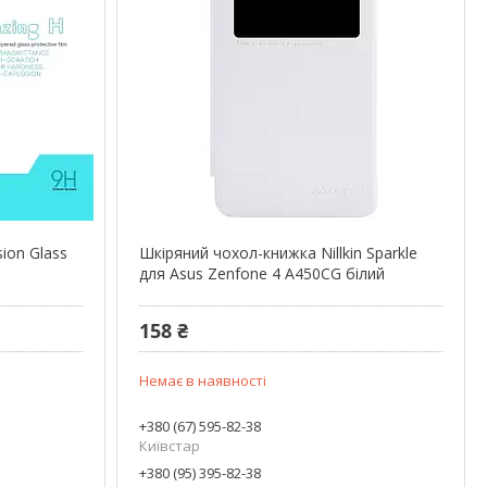
sion Glass
Шкіряний чохол-книжка Nillkin Sparkle
для Asus Zenfone 4 A450CG білий
158 ₴
Немає в наявності
+380 (67) 595-82-38
Київстар
+380 (95) 395-82-38