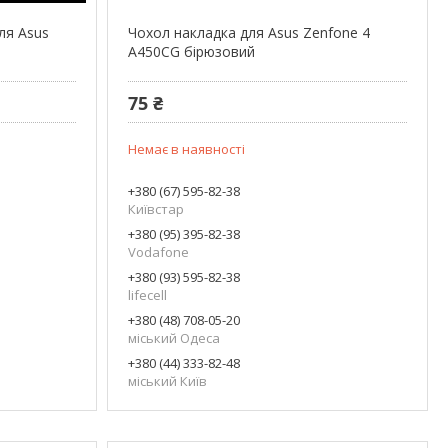
ля Asus
Чохол накладка для Asus Zenfone 4
A450CG бірюзовий
75 ₴
Немає в наявності
+380 (67) 595-82-38
Київстар
+380 (95) 395-82-38
Vodafone
+380 (93) 595-82-38
lifecell
+380 (48) 708-05-20
міський Одеса
+380 (44) 333-82-48
міський Київ