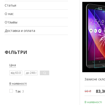
Статьи
О нас
Отзывы
Доставка и оплата
ФІЛЬТРИ
Ціна
Захисне скл
В наявності
83,3
98 ₴
Так
3
В наявності