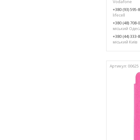
Vodafone
+380 (93) 595-
lifecell
+380 (48) 708-
міський Одес
+380 (44) 333-
міський Київ
00625