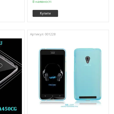
В наявності
Купити
001228