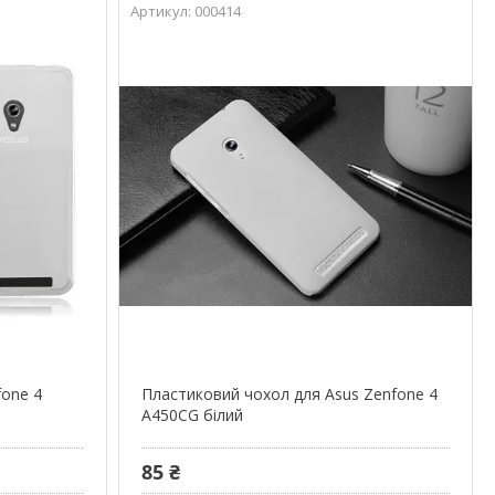
000414
fone 4
Пластиковий чохол для Asus Zenfone 4
A450CG білий
85 ₴