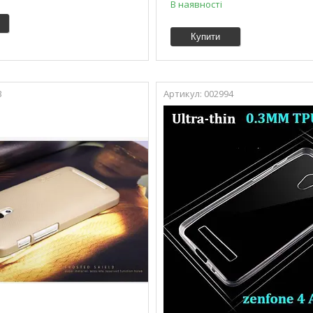
В наявності
Купити
3
002994