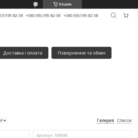
Кошик
67) 595-82-38
+380 (95) 395-82-38
+380 (93) 595-82-38
Доставка і оплата
Повернення та обмін
Галерея
Список
100584