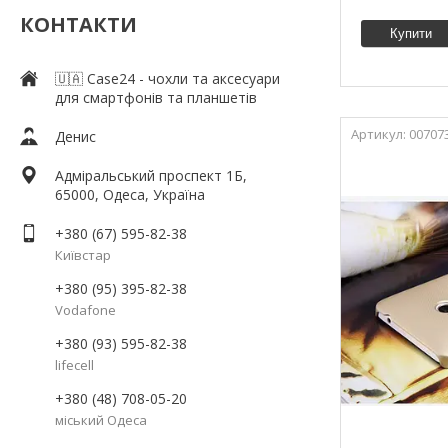
КОНТАКТИ
Купити
🇺🇦 Case24 - чохли та аксесуари
для смартфонів та планшетів
00707
Денис
Адміральський проспект 1Б,
65000, Одеса, Україна
+380 (67) 595-82-38
Київстар
+380 (95) 395-82-38
Vodafone
+380 (93) 595-82-38
lifecell
+380 (48) 708-05-20
міський Одеса