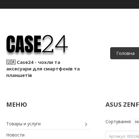
Головна
🇺🇦 Case24 - чохли та
аксесуари для смартфонів та
планшетів
ASUS ZENF
Товары и услуги
Новости
00324