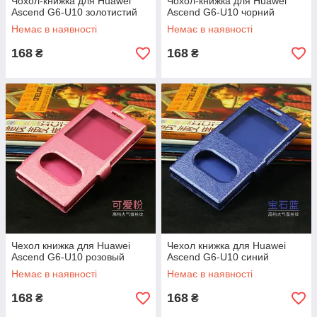
Чохол-книжка для Huawei
Чохол-книжка для Huawei
Ascend G6-U10 золотистий
Ascend G6-U10 чорний
Немає в наявності
Немає в наявності
168
168
₴
₴
Чехол книжка для Huawei
Чехол книжка для Huawei
Ascend G6-U10 розовый
Ascend G6-U10 синий
Немає в наявності
Немає в наявності
168
168
₴
₴