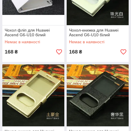
Чохол фліп для Huawei
Чохол-книжка для Huawei
Ascend G6-U10 білий
Ascend G6-U10 білий
Немає в наявності
Немає в наявності
168
168
₴
₴