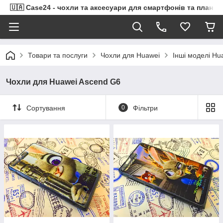
🇺🇦 Case24 - чохли та аксесуари для смартфонів та планше
Товари та послуги
Чохли для Huawei
Інші моделі Hu
Чохли для Huawei Ascend G6
Сортування
0
Фільтри