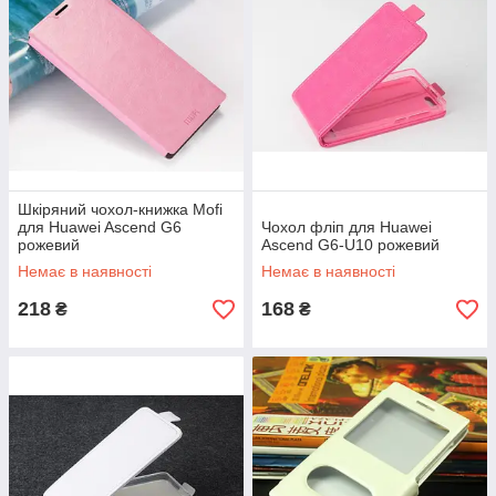
Шкіряний чохол-книжка Mofi
для Huawei Ascend G6
Чохол фліп для Huawei
рожевий
Ascend G6-U10 рожевий
Немає в наявності
Немає в наявності
218
168
₴
₴