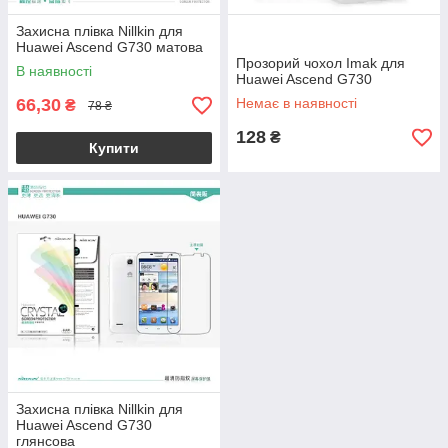
Захисна плівка Nillkin для
Huawei Ascend G730 матова
Прозорий чохол Imak для
В наявності
Huawei Ascend G730
66,30
Немає в наявності
₴
78 ₴
128
₴
Купити
Захисна плівка Nillkin для
Huawei Ascend G730
глянсова