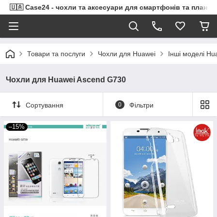
🇺🇦 Case24 - чохли та аксесуари для смартфонів та планше
Товари та послуги
Чохли для Huawei
Інші моделі Hu
Чохли для Huawei Ascend G730
Сортування
0
Фільтри
–15%