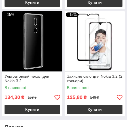
Купити
Купити
–15%
–15%
Ультратонкий чехол для
Захисне скло для Nokia 3.2 (2
Nokia 3.2
кольори)
В наявності
В наявності
134,30
125,80
₴
₴
158 ₴
148 ₴
Купити
Купити