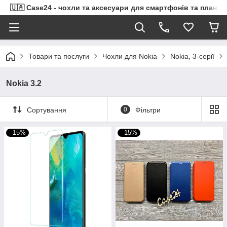
🇺🇦 Case24 - чохли та аксесуари для смартфонів та планше
Товари та послуги
Чохли для Nokia
Nokia, 3-серії
Nokia 3.2
Сортування
0
Фільтри
–15%
–15%