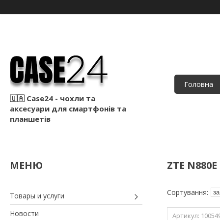
Головна
🇺🇦 Case24 - чохли та
аксесуари для смартфонів та
планшетів
ZTE N880E
Товары и услуги
Новости
10054