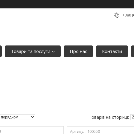
+380 (
Товари та послуги
Про нас
Контакти
9
100550