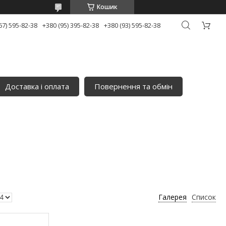
Кошик
67) 595-82-38
+380 (95) 395-82-38
+380 (93) 595-82-38
Доставка і оплата
Повернення та обмін
Галерея
Список