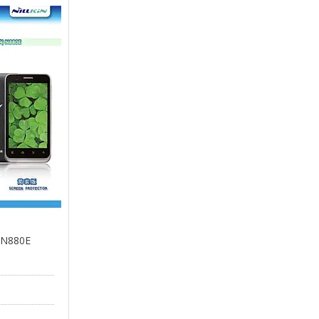
E N880E