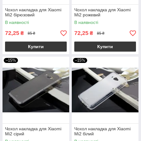
Чохол накладка для Xiaomi
Чохол накладка для Xiaomi
Mi2 бірюзовий
Mi2 рожевий
В наявності
В наявності
72,25
72,25
₴
₴
85 ₴
85 ₴
Купити
Купити
–15%
–15%
Чохол накладка для Xiaomi
Чохол накладка для Xiaomi
Mi2 сірий
Mi2 білий