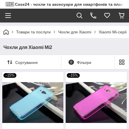
🇺🇦 Case24 - чохли та аксесуари для смартфонів та планше
Товари та послуги
Чохли для Xiaomi
Xiaomi Mi-серії
Чохли для Xiaomi Mi2
Сортування
0
Фільтри
–15%
–15%