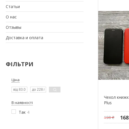
Статьи
О нас
Отзывы
Доставка и оплата
ФІЛЬТРИ
Ціна
Чехол книжка
В наявності
Plus
Так
4
168
198 ₴