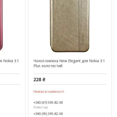
я Nokia 3.1
Чохол книжка New Elegant для Nokia 3.1
Plus золотистий
228 ₴
Немає в наявності
+380 (67) 595-82-38
Київстар
+380 (95) 395-82-38