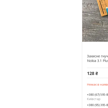
Захисне гнучк
Nokia 3.1 Plu
128 ₴
Немає в наяв
+380 (67) 595-
Київстар
+380 (95) 395-