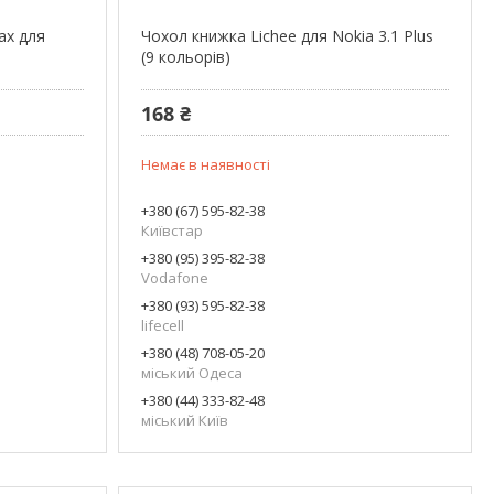
ax для
Чохол книжка Lichee для Nokia 3.1 Plus
(9 кольорів)
168 ₴
Немає в наявності
+380 (67) 595-82-38
Київстар
+380 (95) 395-82-38
Vodafone
+380 (93) 595-82-38
lifecell
+380 (48) 708-05-20
міський Одеса
+380 (44) 333-82-48
міський Київ