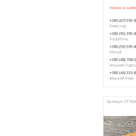
Немає в наяв
+380 (67) 595-
Київстар
+380 (95) 395-
Vodafone
+380 (93) 595-
lifecell
+380 (48) 708-
міський Одес
+380 (44) 333-
міський Київ
01743