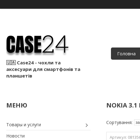
Головна
🇺🇦 Case24 - чохли та
аксесуари для смартфонів та
планшетів
NOKIA 3.1
Товары и услуги
Новости
08135