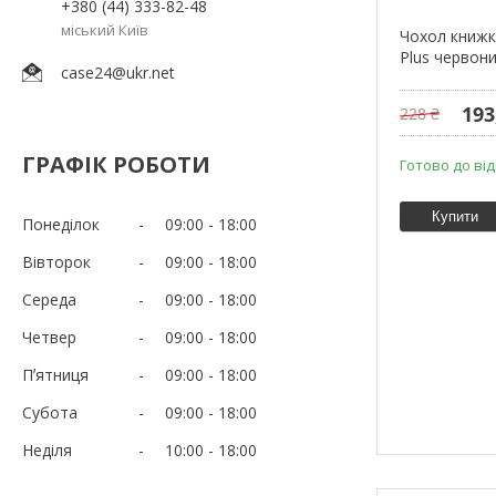
+380 (44) 333-82-48
міський Київ
Чохол книжка
Plus червон
case24@ukr.net
193
228 ₴
ГРАФІК РОБОТИ
Готово до ві
Купити
Понеділок
09:00
18:00
Вівторок
09:00
18:00
Середа
09:00
18:00
Четвер
09:00
18:00
Пʼятниця
09:00
18:00
Субота
09:00
18:00
Неділя
10:00
18:00