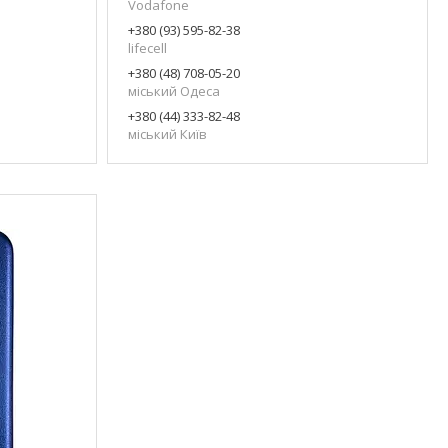
Vodafone
+380 (93) 595-82-38
lifecell
+380 (48) 708-05-20
міський Одеса
+380 (44) 333-82-48
міський Київ