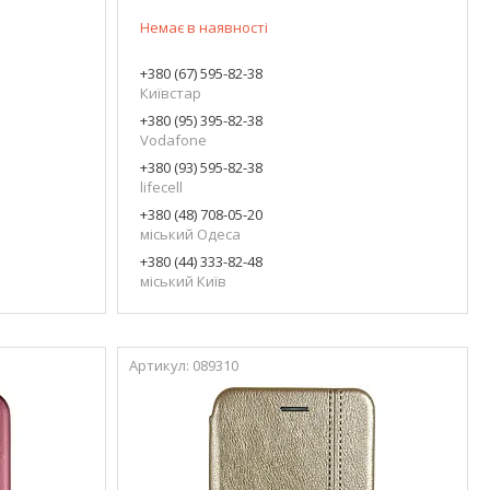
Немає в наявності
+380 (67) 595-82-38
Київстар
+380 (95) 395-82-38
Vodafone
+380 (93) 595-82-38
lifecell
+380 (48) 708-05-20
міський Одеса
+380 (44) 333-82-48
міський Київ
089310