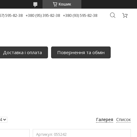
Кошик
67) 595-82-38
+380 (95) 395-82-38
+380 (93) 595-82-38
Доставка і оплата
Повернення та обмін
Галерея
Список
055242