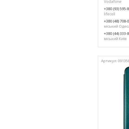
Vodafone
+380 (93) 595-
lifecell
+380 (48) 708-
міський Одес
+380 (44) 333-
міський Київ
09135