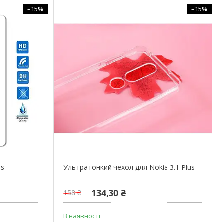
–15%
–15%
us
Ультратонкий чехол для Nokia 3.1 Plus
134,30 ₴
158 ₴
В наявності