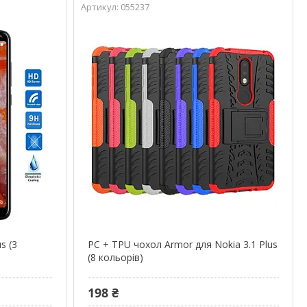
055237
s (3
PC + TPU чохол Armor для Nokia 3.1 Plus
(8 кольорів)
198 ₴