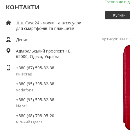
Готово до ві
КОНТАКТИ
Купити
🇺🇦 Case24 - чохли та аксесуари
для смартфонів та планшетів
08931
Денис
Адміральський проспект 1Б,
65000, Одеса, Україна
+380 (67) 595-82-38
Київстар
+380 (95) 395-82-38
Vodafone
+380 (93) 595-82-38
lifecell
+380 (48) 708-05-20
міський Одеса