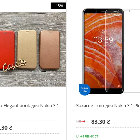
–15%
 Elegant book для Nokia 3.1
Захисне скло для Nokia 3.1 Pl
83,30 ₴
98 ₴
,30 ₴
В наявності