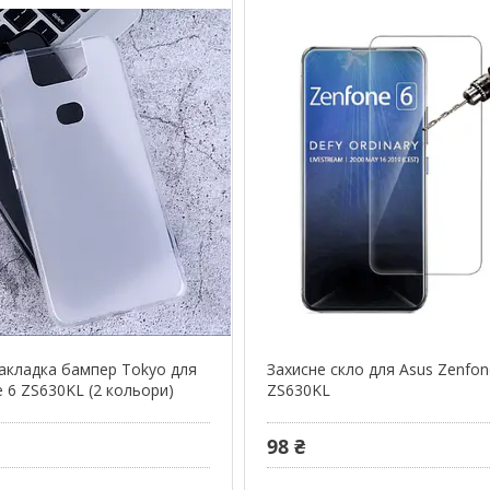
акладка бампер Tokyo для
Захисне скло для Asus Zenfon
 6 ZS630KL (2 кольори)
ZS630KL
98 ₴