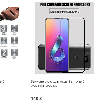
e 6
Захисне скло для Asus Zenfone 6
ZS630KL чорний
148 ₴