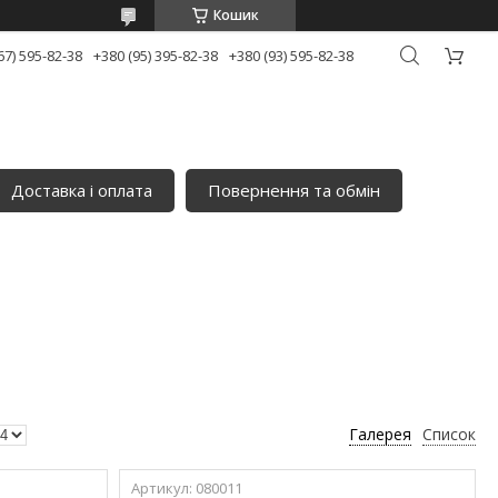
Кошик
67) 595-82-38
+380 (95) 395-82-38
+380 (93) 595-82-38
Доставка і оплата
Повернення та обмін
Галерея
Список
080011