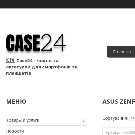
Головна
🇺🇦 Case24 - чохли та
аксесуари для смартфонів та
планшетів
ASUS ZENF
Товары и услуги
Новости
08000