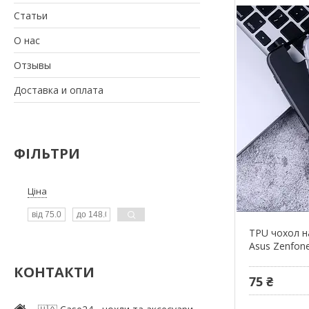
Статьи
О нас
Отзывы
Доставка и оплата
ФІЛЬТРИ
Ціна
TPU чохол н
Asus Zenfone
КОНТАКТИ
75 ₴