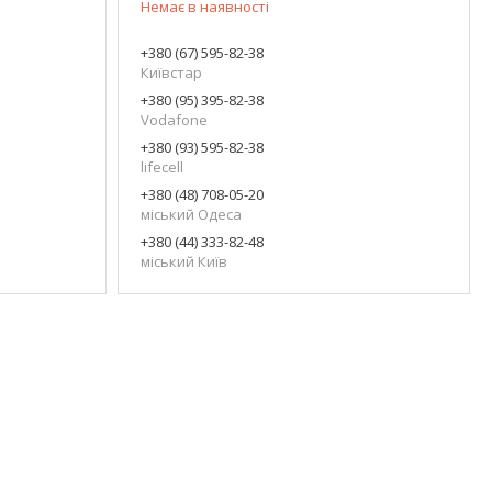
Немає в наявності
+380 (67) 595-82-38
Київстар
+380 (95) 395-82-38
Vodafone
+380 (93) 595-82-38
lifecell
+380 (48) 708-05-20
міський Одеса
+380 (44) 333-82-48
міський Київ