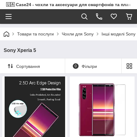
🇺🇦 Case24 - чохли та аксесуари для смартфонів та планше
Товари та послуги
Чохли для Sony
Інші моделі Sony
Sony Xperia 5
Сортування
0
Фільтри