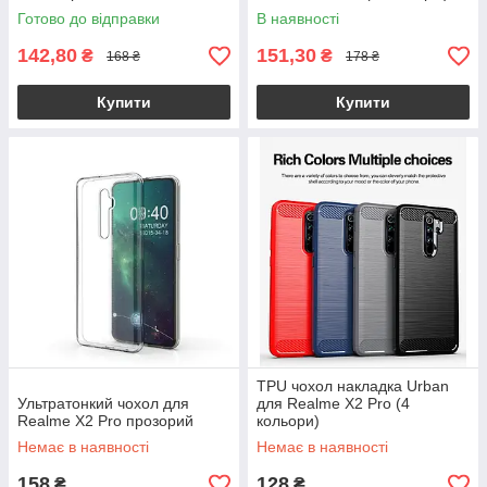
Готово до відправки
В наявності
142,80
151,30
₴
₴
168 ₴
178 ₴
Купити
Купити
TPU чохол накладка Urban
Ультратонкий чохол для
для Realme X2 Pro (4
Realme X2 Pro прозорий
кольори)
Немає в наявності
Немає в наявності
158
128
₴
₴