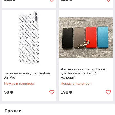
Чохол книжка Elegant book
Захисна плівка для Realme
для Realme X2 Pro (4
X2 Pro
кольори)
Немає в наявності
Немає в наявності
58
198
₴
₴
Про нас