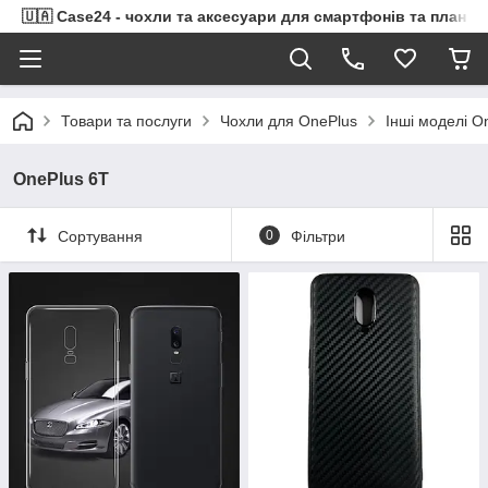
🇺🇦 Case24 - чохли та аксесуари для смартфонів та планше
Товари та послуги
Чохли для OnePlus
Інші моделі O
OnePlus 6T
Сортування
0
Фільтри