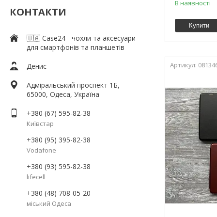
В наявності
КОНТАКТИ
Купити
🇺🇦 Case24 - чохли та аксесуари
для смартфонів та планшетів
08134
Денис
Адміральський проспект 1Б,
65000, Одеса, Україна
+380 (67) 595-82-38
Київстар
+380 (95) 395-82-38
Vodafone
+380 (93) 595-82-38
lifecell
+380 (48) 708-05-20
міський Одеса