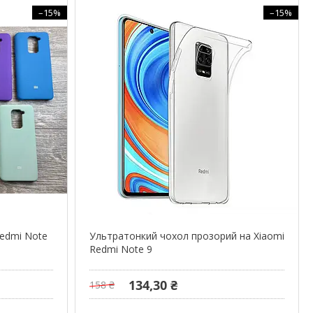
–15%
–15%
Redmi Note
Ультратонкий чохол прозорий на Xiaomi
Redmi Note 9
134,30 ₴
158 ₴