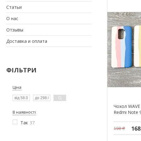
Статьи
О нас
Отзывы
Доставка и оплата
ФІЛЬТРИ
Ціна
Чохол WAVE 
В наявності
Redmi Note 9
Так
37
168
198 ₴