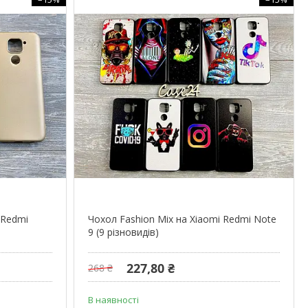
 Redmi
Чохол Fashion Mix на Xiaomi Redmi Note
9 (9 різновидів)
227,80 ₴
268 ₴
В наявності