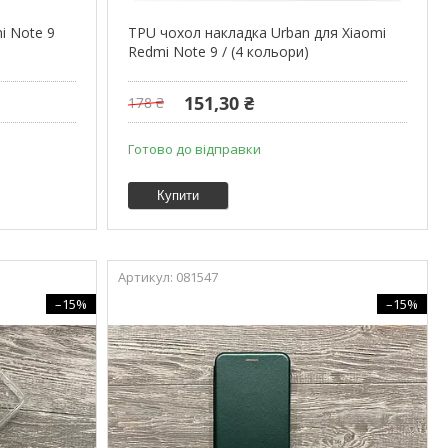
i Note 9
TPU чохол накладка Urban для Xiaomi
Redmi Note 9 / (4 кольори)
151,30 ₴
178 ₴
Готово до відправки
Купити
081547
–15%
–15%