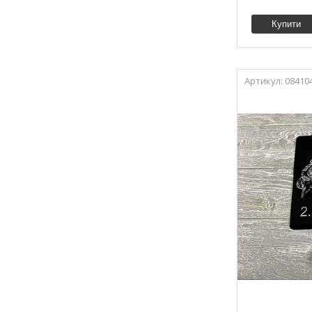
Купити
08410