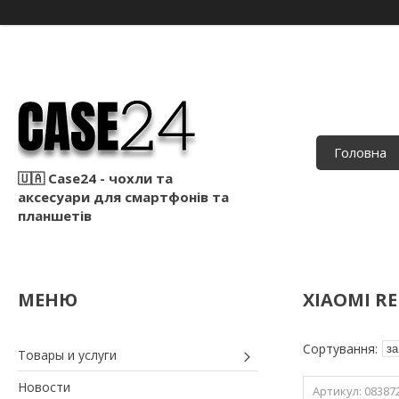
Головна
🇺🇦 Case24 - чохли та
аксесуари для смартфонів та
планшетів
XIAOMI RE
Товары и услуги
Новости
08387