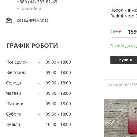
+380 (44) 333-82-48
міський Київ
Чохол книжка
Redmi Note 9
case24@ukr.net
159
188 ₴
ГРАФІК РОБОТИ
Готово до ві
Купити
Понеділок
09:00
18:00
Вівторок
09:00
18:00
Середа
09:00
18:00
08155
Четвер
09:00
18:00
Пʼятниця
09:00
18:00
Субота
09:00
18:00
Неділя
10:00
18:00