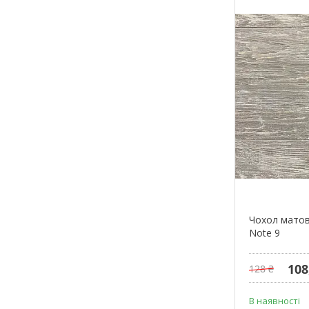
Чохол матов
Note 9
108
128 ₴
В наявності