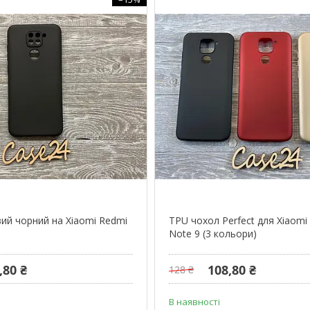
ий чорний на Xiaomi Redmi
TPU чохол Perfect для Xiaomi
Note 9 (3 кольори)
,80 ₴
108,80 ₴
128 ₴
В наявності