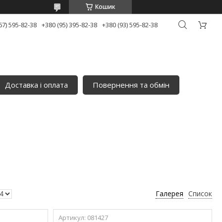
Кошик
67) 595-82-38
+380 (95) 395-82-38
+380 (93) 595-82-38
Доставка і оплата
Повернення та обмін
Галерея
Список
081427