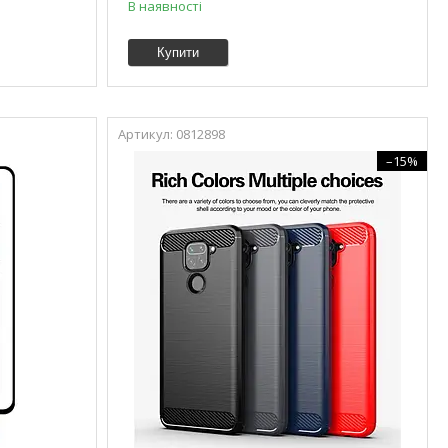
В наявності
Купити
0812898
–15%