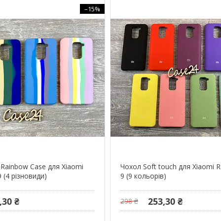
–15%
Rainbow Case для Xiaomi
Чохол Soft touch для Xiaomi 
 (4 різновиди)
9 (9 кольорів)
,30 ₴
253,30 ₴
298 ₴