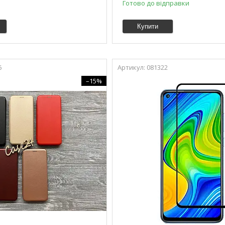
Готово до відправки
Купити
6
081322
–15%