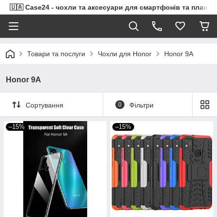
🇺🇦 Case24 - чохли та аксесуари для смартфонів та планше
Товари та послуги
Чохли для Honor
Honor 9A
Honor 9A
Сортування
0
Фільтри
–15%
–15%