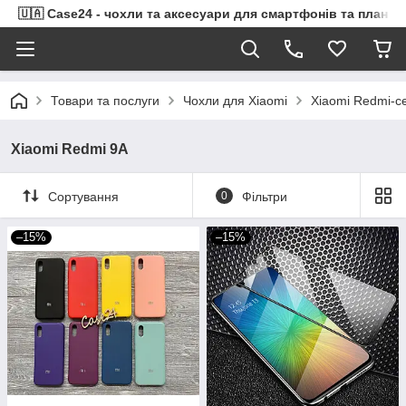
🇺🇦 Case24 - чохли та аксесуари для смартфонів та планше
Товари та послуги
Чохли для Xiaomi
Xiaomi Redmi-се
Xiaomi Redmi 9A
Сортування
0
Фільтри
–15%
–15%