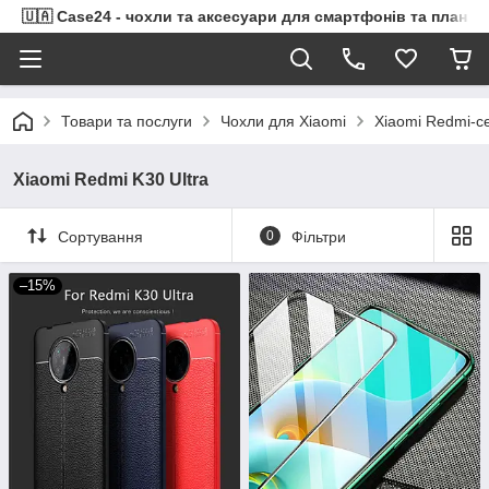
🇺🇦 Case24 - чохли та аксесуари для смартфонів та планше
Товари та послуги
Чохли для Xiaomi
Xiaomi Redmi-се
Xiaomi Redmi K30 Ultra
Сортування
0
Фільтри
–15%