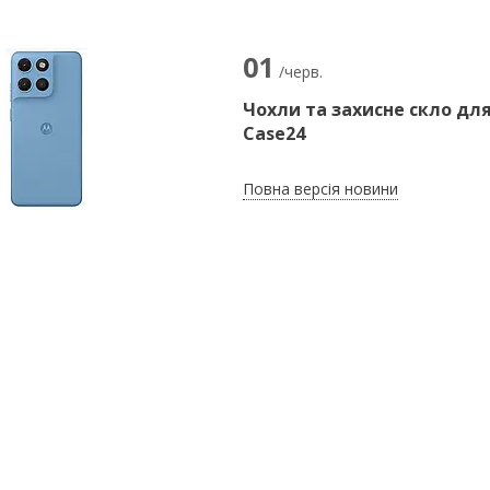
01
/черв.
Чохли та захисне скло для
Case24
Повна версія новини