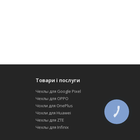
Товари і послуги
Чехлы для Google Pixel
Чехлы для OPPO
Чохли для OnePlus
Чохли для Huawei
КНОПКА
ЗВ'ЯЗКУ
Чехлы для ZTE
Чехлы для Infinix