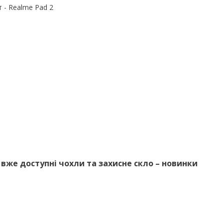
 - Realme Pad 2
7 вже доступні чохли та захисне скло – новинки