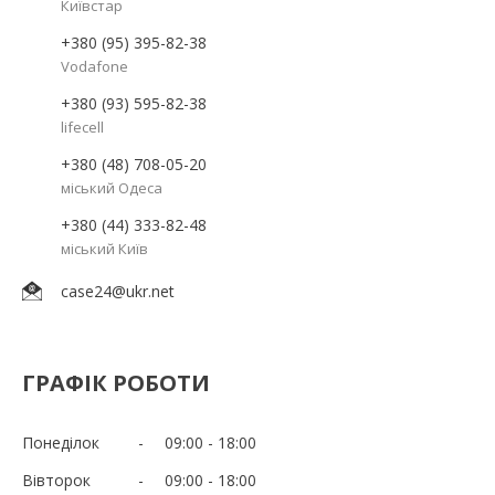
Київстар
+380 (95) 395-82-38
Vodafone
+380 (93) 595-82-38
lifecell
+380 (48) 708-05-20
міський Одеса
+380 (44) 333-82-48
міський Київ
case24@ukr.net
ГРАФІК РОБОТИ
Понеділок
09:00
18:00
Вівторок
09:00
18:00