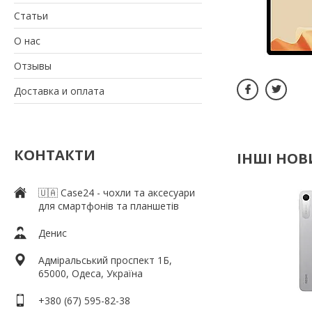
Статьи
О нас
Отзывы
Доставка и оплата
КОНТАКТИ
ІНШІ НО
🇺🇦 Case24 - чохли та аксесуари
для смартфонів та планшетів
Денис
Адміральський проспект 1Б,
65000, Одеса, Україна
+380 (67) 595-82-38