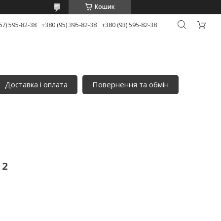
Кошик
67) 595-82-38
+380 (95) 395-82-38
+380 (93) 595-82-38
Доставка і оплата
Повернення та обмін
 2