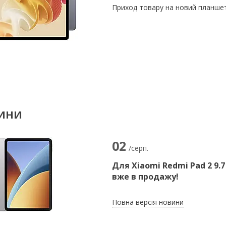
Приход товару на новий планшет
ВИНИ
02
/серп.
Для Xiaomi Redmi Pad 2 9.
вже в продажу!
Повна версія новини