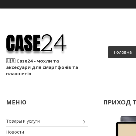
Головна
🇺🇦 Case24 - чохли та
аксесуари для смартфонів та
планшетів
ПРИХОД Т
Товары и услуги
Новости