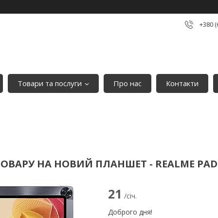
+380 (
Товари та послуги
Про нас
Контакти
ОВАРУ НА НОВИЙ ПЛАНШЕТ - REALME PAD
21
/січ.
Доброго дня!