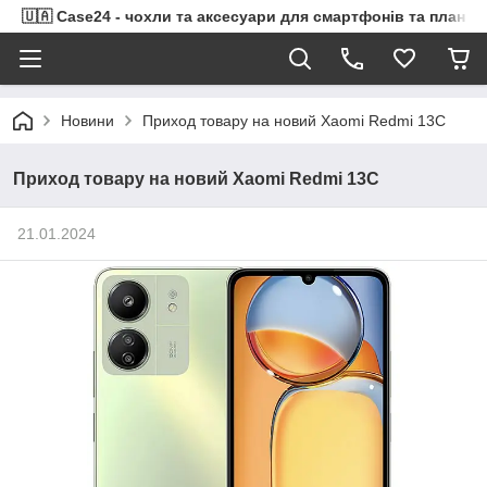
🇺🇦 Case24 - чохли та аксесуари для смартфонів та планше
Новини
Приход товару на новий Xaomi Redmi 13C
Приход товару на новий Xaomi Redmi 13C
21.01.2024