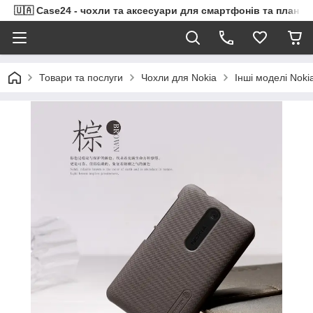
🇺🇦 Case24 - чохли та аксесуари для смартфонів та планше
Товари та послуги
Чохли для Nokia
Інші моделі Noki