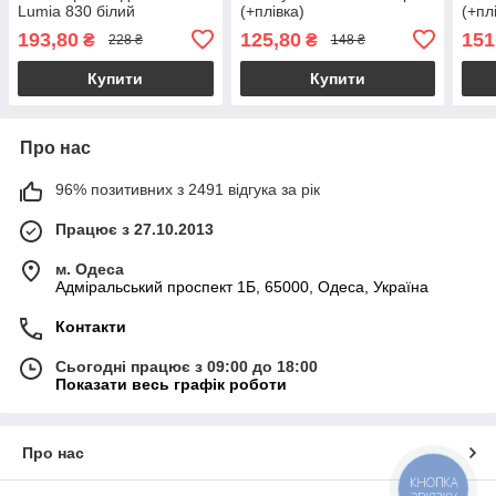
Lumia 830 білий
(+плівка)
(+пл
193,80
125,80
151
₴
₴
228 ₴
148 ₴
Купити
Купити
Про нас
96% позитивних з 2491 відгука за рік
Працює з 27.10.2013
м. Одеса
Адміральський проспект 1Б, 65000, Одеса, Україна
Контакти
Сьогодні працює з 09:00 до 18:00
Показати весь графік роботи
Про нас
КНОПКА