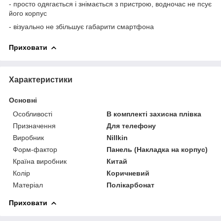
- просто одягається і знімається з пристрою, водночас не псує
його корпус
- візуально не збільшує габарити смартфона
Приховати
Характеристики
Основні
Особливості
В комплекті захисна плівка
Призначення
Для телефону
Виробник
Nillkin
Форм-фактор
Панель (Накладка на корпус)
Країна виробник
Китай
Колір
Коричневий
Матеріал
Полікарбонат
Приховати