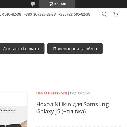
Кошик
67) 595-82-38
+380 (95) 395-82-38
+380 (93) 595-82-38
Доставка і оплата
Повернення та обмін
Немає в наявності
Код:
002750
Чохол Nillkin для Samsung
Galaxy J5 (+плівка)