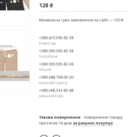
128 ₴
Мінімальна сума замовлення на сайті — 150 ₴
+380 (67) 595-82-38
Київстар
+380 (95) 395-82-38
Vodafone
+380 (93) 595-82-38
lifecell
+380 (48) 708-05-20
міський Одеса
+380 (44) 333-82-48
міський Київ
повернення товару
протягом 14 днів
за рахунок покупця