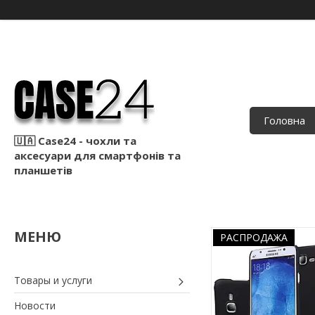
Головна
🇺🇦 Case24 - чохли та
аксесуари для смартфонів та
планшетів
РАСПРОДАЖА
Товары и услуги
Новости