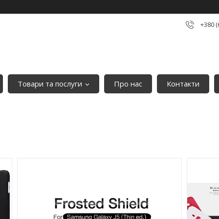
+380 (
Товари та послуги
Про нас
Контакти