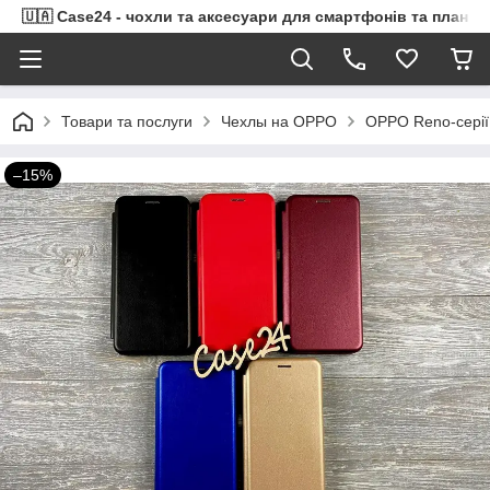
🇺🇦 Case24 - чохли та аксесуари для смартфонів та планше
Товари та послуги
Чехлы на OPPO
OPPO Reno-серії
–15%