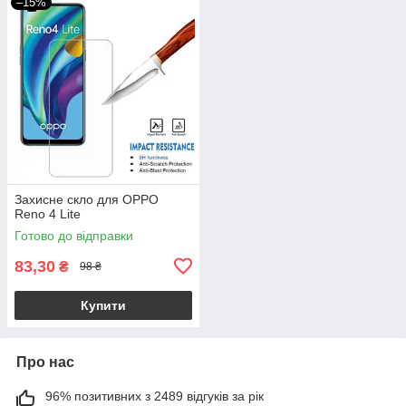
–15%
Захисне скло для OPPO
Reno 4 Lite
Готово до відправки
83,30
₴
98 ₴
Купити
Про нас
96% позитивних з 2489 відгуків за рік