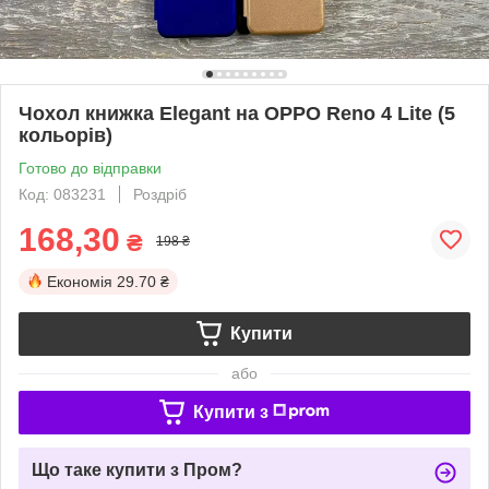
Чохол книжка Elegant на OPPO Reno 4 Lite (5
кольорів)
Готово до відправки
Код: 083231
Роздріб
168,30
₴
198 ₴
Економія
29.70 ₴
Купити
або
Купити з
Що таке купити з Пром?