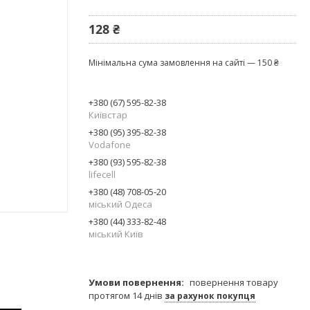
128 ₴
Мінімальна сума замовлення на сайті — 150 ₴
+380 (67) 595-82-38
Київстар
+380 (95) 395-82-38
Vodafone
+380 (93) 595-82-38
lifecell
+380 (48) 708-05-20
міський Одеса
+380 (44) 333-82-48
міський Київ
повернення товару
протягом 14 днів
за рахунок покупця