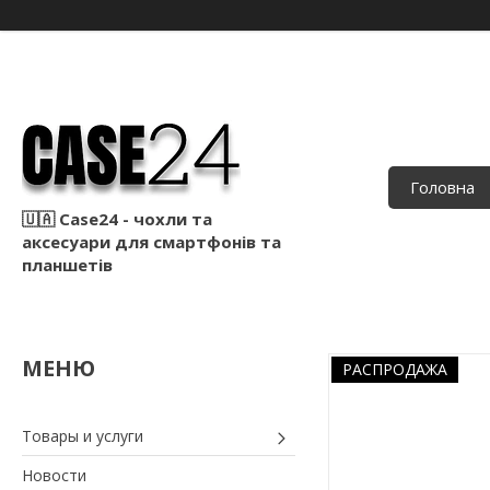
Головна
🇺🇦 Case24 - чохли та
аксесуари для смартфонів та
планшетів
РАСПРОДАЖА
Товары и услуги
Новости