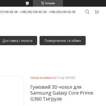
Кошик
67) 595-82-38
+380 (95) 395-82-38
+380 (93) 595-82-38
Доставка і оплата
Повернення та обмін
Немає в наявності
Код:
003360
Гумовий 3D чохол для
Samsung Galaxy Core Prime
G360 Тигруля