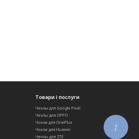
Товари і послуги
Чехлы для Google Pixel
Чехлы для OPPO
Чохли для OnePlus
КНОПКА
Чохли для Huawei
ЗВ'ЯЗКУ
Чехлы для ZTE