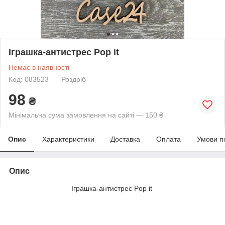
Іграшка-антистрес Pop it
Немає в наявності
Код: 083523
Роздріб
98
₴
Мінімальна сума замовлення на сайті — 150 ₴
Опис
Характеристики
Доставка
Оплата
Умови п
Опис
Іграшка-антистрес Pop it