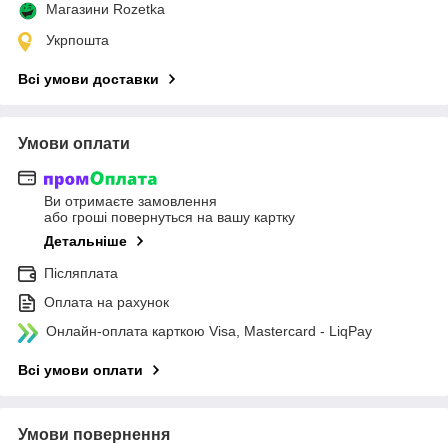
Магазини Rozetka
Укрпошта
Всі умови доставки
Умови оплати
Ви отримаєте замовлення
або гроші повернуться на вашу картку
Детальніше
Післяплата
Оплата на рахунок
Онлайн-оплата карткою Visa, Mastercard - LiqPay
Всі умови оплати
Умови повернення