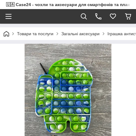
🇺🇦 Case24 - чохли та аксесуари для смартфонів та планше
Товари та послуги
Загальні аксесуари
Іграшка антист