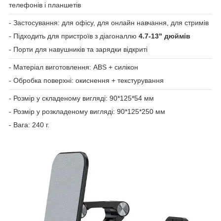
телефонів і планшетів
- Застосування: для офісу, для онлайн навчання, для стримів
- Підходить для пристроїв з діагоналлю
4.7-13" дюймів
- Порти для навушників та зарядки відкриті
- Матеріал виготовлення: ABS + силікон
- Обробка поверхні: окиснення + текстурування
- Розмір у складеному вигляді: 90*125*54 мм
- Розмір у розкладеному вигляді: 90*125*250 мм
- Вага: 240 г.