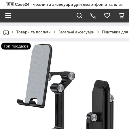
🇺🇦 Case24 - чохли та аксесуари для смартфонів та планше
Товари та послуги
Загальні аксесуари
Підставки для
Топ продажів