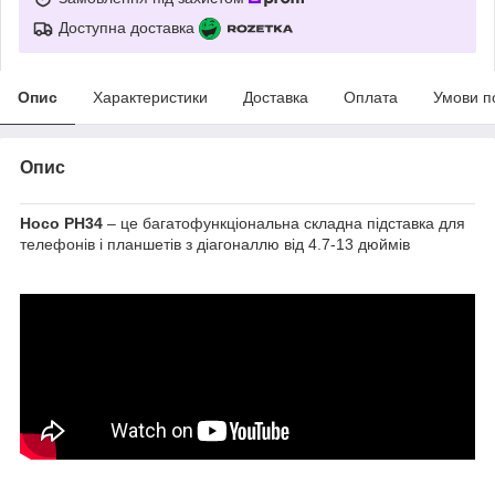
Доступна доставка
Опис
Характеристики
Доставка
Оплата
Умови п
Опис
Hoco PH34
– це багатофункціональна складна підставка для
телефонів і планшетів з діагоналлю від 4.7-13 дюймів