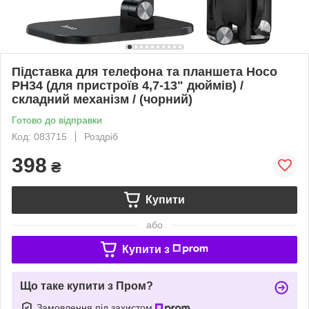
Підставка для телефона та планшета Hoco
PH34 (для пристроїв 4,7-13" дюймів) /
складний механізм / (чорний)
Готово до відправки
Код: 083715
Роздріб
398
₴
Купити
або
Купити з
Що таке купити з Пром?
Замовлення під захистом