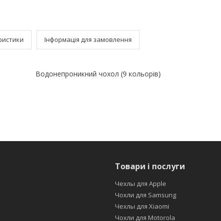
ристики
Інформація для замовлення
Водонепроникний чохол (9 кольорів)
Товари і послуги
Чехлы для Apple
Чохли для Samsung
Чехлы для Xiaomi
Чохли для Motorola