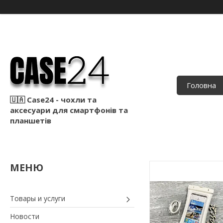
Головна
🇺🇦 Case24 - чохли та
аксесуари для смартфонів та
планшетів
Товары и услуги
Новости