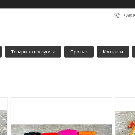
+380 (
Товари та послуги
Про нас
Контакти