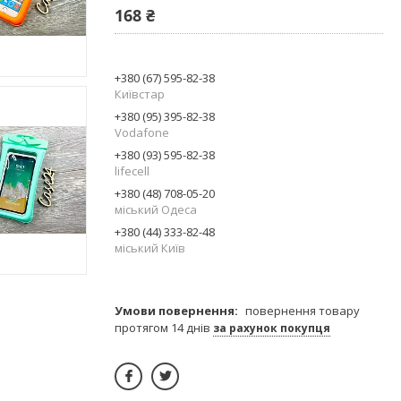
168 ₴
+380 (67) 595-82-38
Київстар
+380 (95) 395-82-38
Vodafone
+380 (93) 595-82-38
lifecell
+380 (48) 708-05-20
міський Одеса
+380 (44) 333-82-48
міський Київ
повернення товару
протягом 14 днів
за рахунок покупця