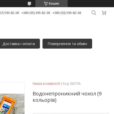
Кошик
67) 595-82-38
+380 (95) 395-82-38
+380 (93) 595-82-38
Доставка і оплата
Повернення та обмін
Немає в наявності
Код:
083795
Водонепроникний чохол (9
кольорів)