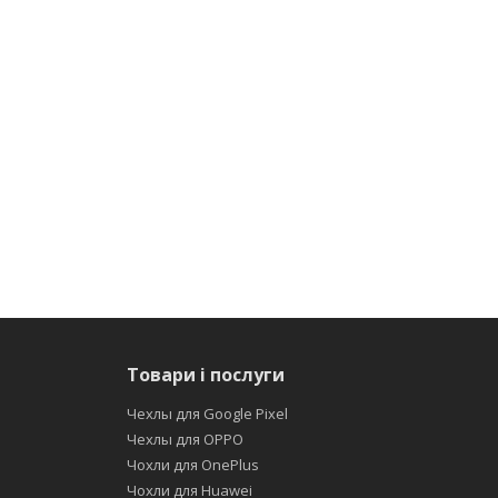
Товари і послуги
Чехлы для Google Pixel
Чехлы для OPPO
Чохли для OnePlus
Чохли для Huawei