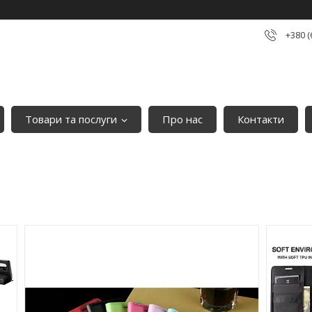
+380 (
Товари та послуги
Про нас
Контакти