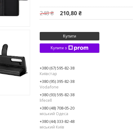
248 ₴
210,80 ₴
Купити
Купити з
+380 (67) 595-82-38
Київстар
+380 (95) 395-82-38
Vodafone
+380 (93) 595-82-38
lifecell
+380 (48) 708-05-20
міський Одеса
+380 (44) 333-82-48
міський Київ