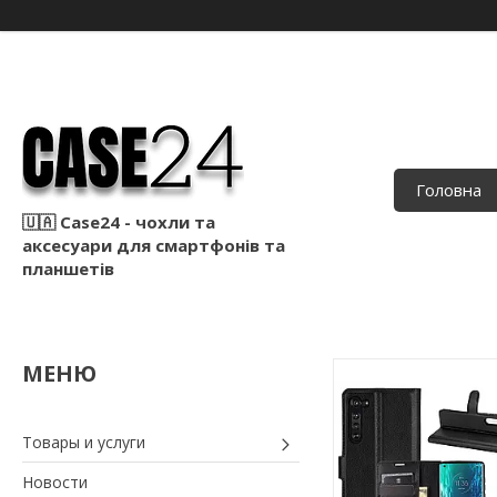
Головна
🇺🇦 Case24 - чохли та
аксесуари для смартфонів та
планшетів
Товары и услуги
Новости