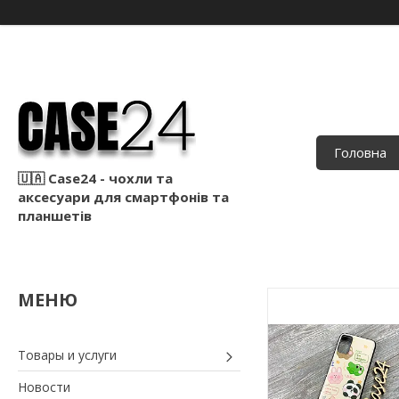
Головна
🇺🇦 Case24 - чохли та
аксесуари для смартфонів та
планшетів
Товары и услуги
Новости