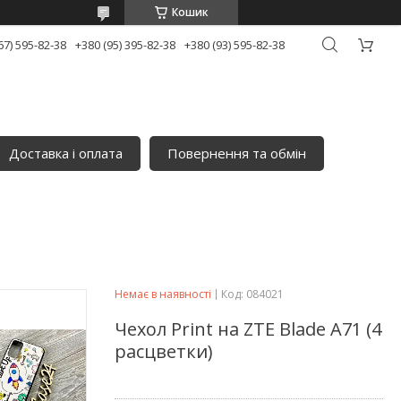
Кошик
67) 595-82-38
+380 (95) 395-82-38
+380 (93) 595-82-38
Доставка і оплата
Повернення та обмін
Немає в наявності
Код:
084021
Чехол Print на ZTE Blade A71 (4
расцветки)