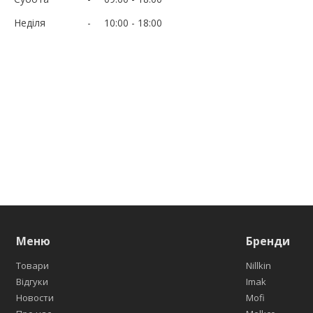
Неділя
10:00
18:00
Меню
Бренди
Товари
Nillkin
Відгуки
Imak
Новости
Mofi