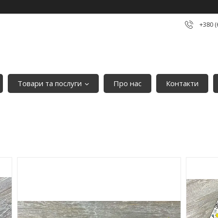
+380 (
Товари та послуги
Про нас
Контакти