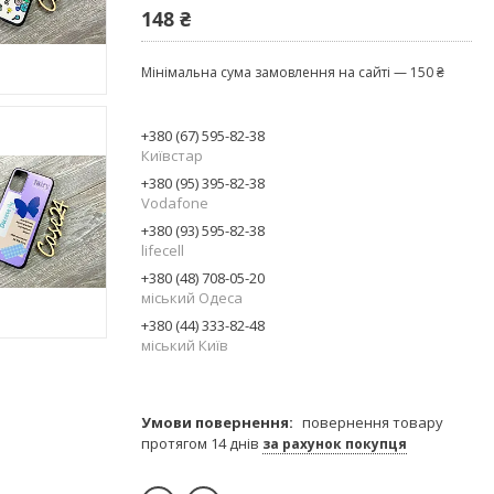
148 ₴
Мінімальна сума замовлення на сайті — 150 ₴
+380 (67) 595-82-38
Київстар
+380 (95) 395-82-38
Vodafone
+380 (93) 595-82-38
lifecell
+380 (48) 708-05-20
міський Одеса
+380 (44) 333-82-48
міський Київ
повернення товару
протягом 14 днів
за рахунок покупця