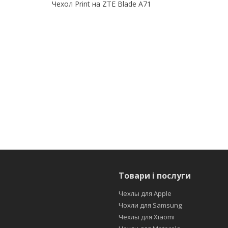
Чехол Print на ZTE Blade A71
Товари і послуги
Чехлы для Apple
Чохли для Samsung
Чехлы для Xiaomi