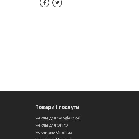
Товари і послуги
Чехлы для Google Pixel
Чехлы для OPPO
Чохли для OnePlus