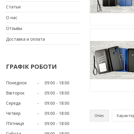
Статьи
О нас
Отзывы
Доставка и оплата
ГРАФІК РОБОТИ
Понеділок
09:00
18:00
Вівторок
09:00
18:00
Середа
09:00
18:00
Четвер
09:00
18:00
Опис
Характе
Пʼятниця
09:00
18:00
Субота
09:00
18:00