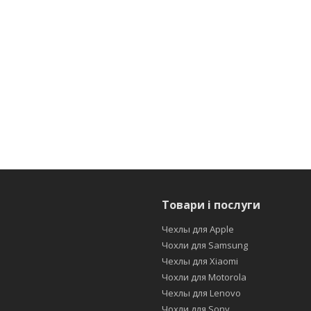
Товари і послуги
Чехлы для Apple
Чохли для Samsung
Чехлы для Xiaomi
Чохли для Motorola
Чехлы для Lenovo
Чохли для Sony