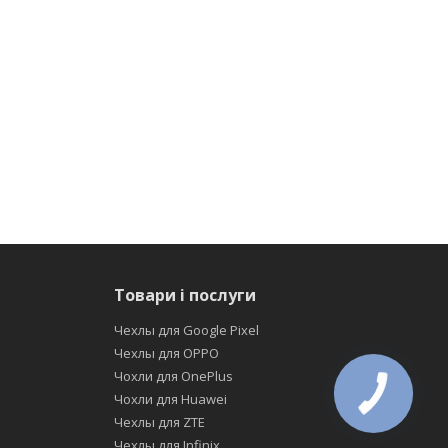
Товари і послуги
Чехлы для Google Pixel
Чехлы для OPPO
Чохли для OnePlus
Чохли для Huawei
Чехлы для ZTE
Чехлы для Infinix