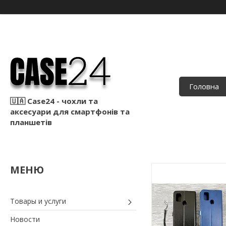
Головна
🇺🇦 Case24 - чохли та
аксесуари для смартфонів та
планшетів
Товары и услуги
Новости