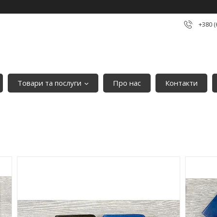
+380 (
Товари та послуги
Про нас
Контакти