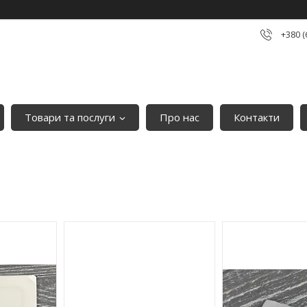
+380 (
Товари та послуги
Про нас
Контакти