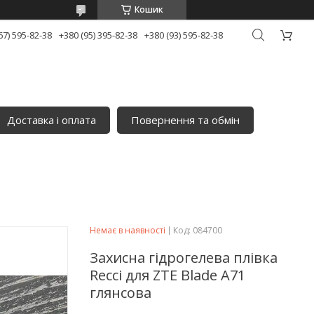
Кошик
67) 595-82-38
+380 (95) 395-82-38
+380 (93) 595-82-38
Доставка і оплата
Повернення та обмін
Немає в наявності
Код:
084700
Захисна гідрогелева плівка
Recci для ZTE Blade A71
глянсова