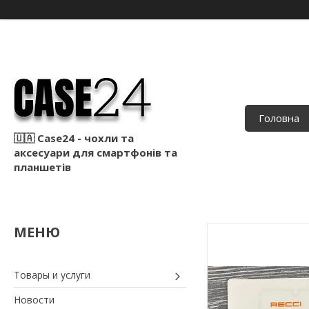
Головна
🇺🇦 Case24 - чохли та
аксесуари для смартфонів та
планшетів
Товары и услуги
Новости