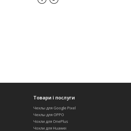
Товари і послуги
Чехлы для Google Pixel
Чехлы для OPPO
Чохли для OnePlus
Чохли для Huawei