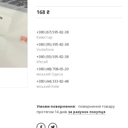
168 ₴
+380 (67) 595-82-38
Київстар
+380 (95) 395-82-38
Vodafone
+380 (93) 595-82-38
lifecell
+380 (48) 708-05-20
міський Одеса
+380 (44) 333-82-48
міський Київ
повернення товару
протягом 14 днів
за рахунок покупця