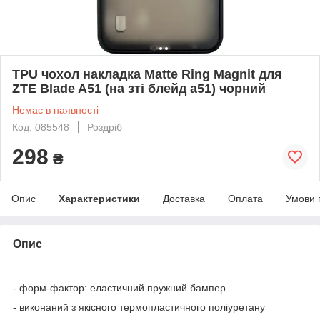
TPU чохол накладка Matte Ring Magnit для
ZTE Blade A51 (на зті блейд а51) чорний
Немає в наявності
Код: 085548
Роздріб
298
₴
Опис
Характеристики
Доставка
Оплата
Умови 
Опис
- форм-фактор: еластичний пружний бампер
- виконаний з якісного термопластичного поліуретану