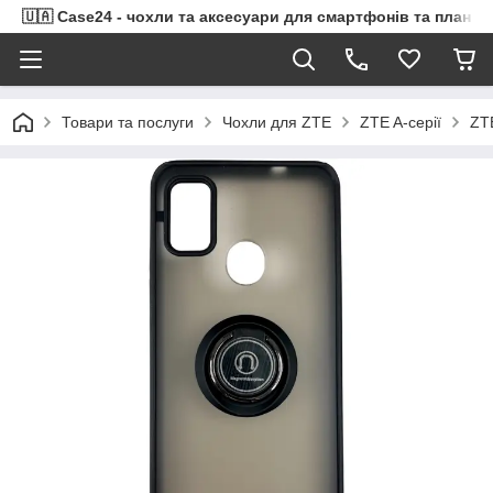
🇺🇦 Case24 - чохли та аксесуари для смартфонів та планше
Товари та послуги
Чохли для ZTE
ZTE A-серії
ZT