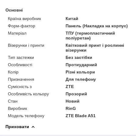
Основні
Країна виробник
Китай
Форм-фактор
Панель (Накладка на корпус)
Матеріал
ТПУ (термопластичний
поліуретан)
Візерунки і принти
Квітковий принт і рослинні
візерунки
Тип застежки
Без застібки
Особливості
Протиударний
Колір
Різні кольори
Призначення
Для телефону
Сумісність з
ZTE
Особливість кольору
Прозорий
Стан
Новий
Виробник
RinG
Модель телефону
ZTE Blade A51
Приховати