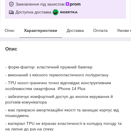
Замовлення під захистом
Доступна доставка
Опис
Характеристики
Доставка
Оплата
Умови 
Опис
- форм-фактор: еластичний пружний бампер
- виконаний з якісного термопластичного поліуретану
-
TPU
чохол гранично точно відповідає конструктивним
особливостям смартфона iPhone 14 Plus
- забезпечує комфортний доступ до кнопок керування й
роз'ємів комунікатора
- має прекрасні амортизаційні якості та захищає корпус від
пошкоджень
- матеріал
TPU
не втрачає еластичності в холодну погоду та
не липне до рук на спеку