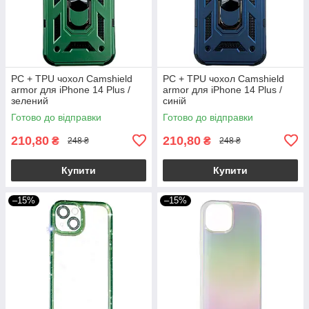
PC + TPU чохол Camshield
PC + TPU чохол Camshield
armor для iPhone 14 Plus /
armor для iPhone 14 Plus /
зелений
синій
Готово до відправки
Готово до відправки
210,80
210,80
₴
₴
248 ₴
248 ₴
Купити
Купити
–15%
–15%