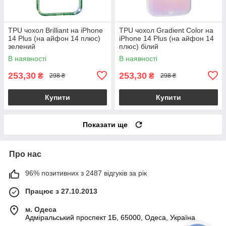
TPU чохол Brilliant на iPhone
TPU чохол Gradient Color на
14 Plus (на айфон 14 плюс)
iPhone 14 Plus (на айфон 14
зелений
плюс) білий
В наявності
В наявності
253,30
253,30
₴
₴
298 ₴
298 ₴
Купити
Купити
Показати ще
Про нас
96% позитивних з 2487 відгуків за рік
Працює з 27.10.2013
м. Одеса
Адміральський проспект 1Б, 65000, Одеса, Україна