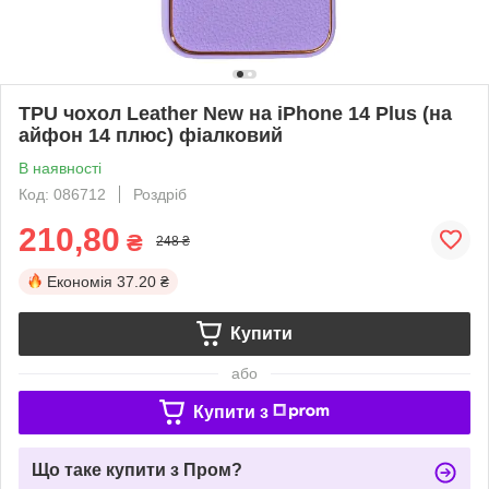
TPU чохол Leather New на iPhone 14 Plus (на
айфон 14 плюс) фіалковий
В наявності
Код: 086712
Роздріб
210,80
₴
248 ₴
Економія
37.20 ₴
Купити
або
Купити з
Що таке купити з Пром?