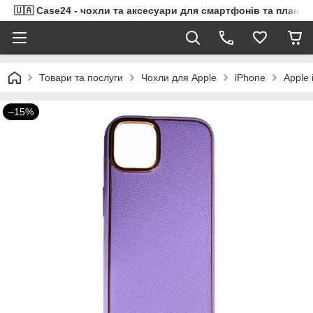
🇺🇦 Case24 - чохли та аксесуари для смартфонів та планше
Товари та послуги
Чохли для Apple
iPhone
Apple 
–15%