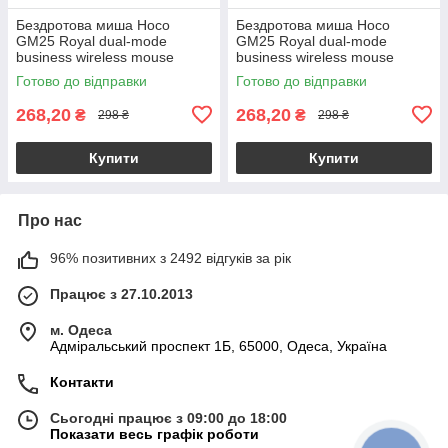
Бездротова миша Hoco
Бездротова миша Hoco
GM25 Royal dual-mode
GM25 Royal dual-mode
business wireless mouse
business wireless mouse
білий
чорний
Готово до відправки
Готово до відправки
268,20
268,20
₴
₴
298 ₴
298 ₴
Купити
Купити
Про нас
96% позитивних з 2492 відгуків за рік
Працює з 27.10.2013
м. Одеса
Адміральський проспект 1Б, 65000, Одеса, Україна
Контакти
Сьогодні працює з 09:00 до 18:00
Показати весь графік роботи