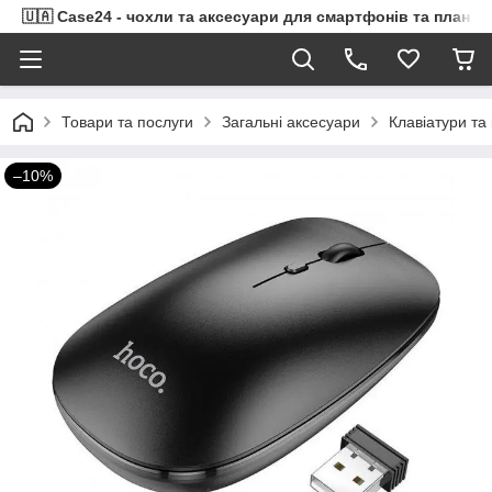
🇺🇦 Case24 - чохли та аксесуари для смартфонів та планше
Товари та послуги
Загальні аксесуари
Клавіатури та
–10%