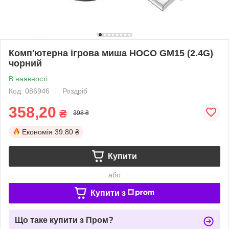
Комп'ютерна ігрова миша HOCO GM15 (2.4G)
чорний
В наявності
Код: 086946
Роздріб
358,20
₴
398 ₴
Економія
39.80 ₴
Купити
або
Купити з
Що таке купити з Пром?