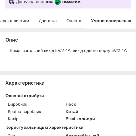
Доступна доставка
арактеристики
Доставка
Оплата
Умови повернення
Опис
Вихід: загальний вихід 5V/2.4A, вихід одного порту 5V/2.4A
Характеристики
Основні атрибути
Виробник
Hoco
Країна виробник
Китай
Колір
Різні кольори
Користувальницькі характеристики
Тип
Автомобільний