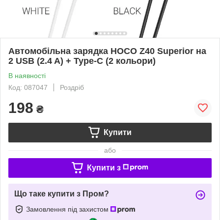
Автомобільна зарядка HOCO Z40 Superior на
2 USB (2.4 A) + Type-C (2 кольори)
В наявності
Код: 087047
Роздріб
198
₴
Купити
або
Купити з
Що таке купити з Пром?
Замовлення під захистом