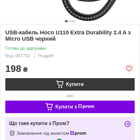
USB-кабель Hoco U110 Extra Durability 2.4 A з
Micro USB чорний
Готово до відправки
Код: 087732
Роздріб
198
₴
Купити
або
Купити з
Що таке купити з Пром?
Замовлення під захистом