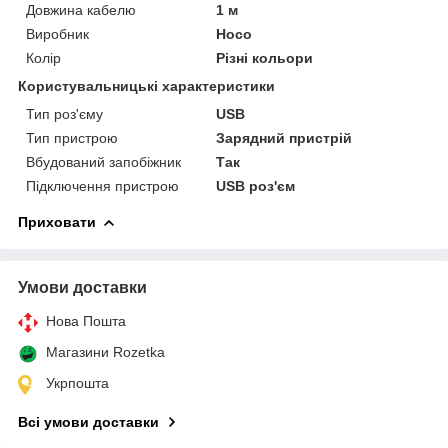
Довжина кабелю
1 м
Виробник
Hoco
Колір
Різні кольори
Користувальницькі характеристики
Тип роз'єму
USB
Тип пристрою
Зарядний пристрій
Вбудований запобіжник
Так
Підключення пристрою
USB роз'єм
Приховати
Умови доставки
Нова Пошта
Магазини Rozetka
Укрпошта
Всі умови доставки