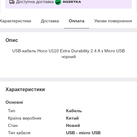
Доступна доставка
Характеристики
Доставка
Оплата
Умови повернення
Опис
USB-кабель Hoco U110 Extra Durability 2.4 A з Micro USB
чорний
Характеристики
Основні
Тип
Кабель
Країна виробник
Китай
Стан
Новий
Тип кабеля
USB - micro USB