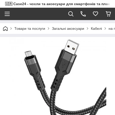
🇺🇦 Case24 - чохли та аксесуари для смартфонів та планше
Товари та послуги
Загальні аксесуари
Кабелі
на 