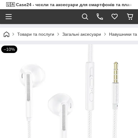
🇺🇦 Case24 - чохли та аксесуари для смартфонів та планше
Товари та послуги
Загальні аксесуари
Навушники та 
–10%