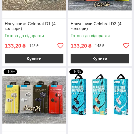
Навушники Celebrat D1 (4
Навушники Celebrat D2 (4
кольори)
кольори)
Готово до відправки
Готово до відправки
133,20
133,20
₴
₴
148 ₴
148 ₴
Купити
Купити
–10%
–10%