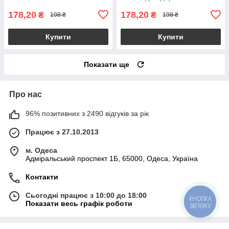
178,20
178,20
₴
₴
198 ₴
198 ₴
Купити
Купити
Показати ще
Про нас
96% позитивних з 2490 відгуків за рік
Працює з 27.10.2013
м. Одеса
Адміральський проспект 1Б, 65000, Одеса, Україна
Контакти
Сьогодні працює з 10:00 до 18:00
КНОПКА
Показати весь графік роботи
ЗВ'ЯЗКУ