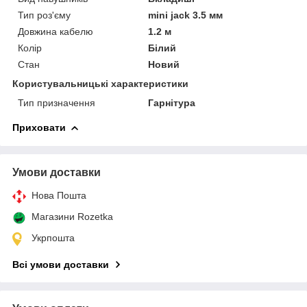
Тип роз'єму
mini jack 3.5 мм
Довжина кабелю
1.2 м
Колір
Білий
Стан
Новий
Користувальницькі характеристики
Тип призначення
Гарнітура
Приховати
Умови доставки
Нова Пошта
Магазини Rozetka
Укрпошта
Всі умови доставки