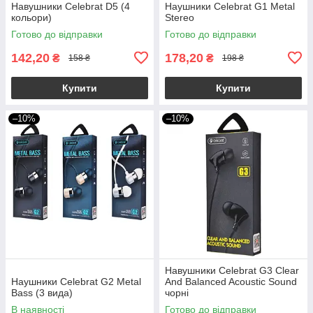
Навушники Celebrat D5 (4
Наушники Celebrat G1 Metal
кольори)
Stereo
Готово до відправки
Готово до відправки
142,20
178,20
₴
₴
158 ₴
198 ₴
Купити
Купити
–10%
–10%
Навушники Celebrat G3 Clear
Наушники Celebrat G2 Metal
And Balanced Acoustic Sound
Bass (3 вида)
чорні
В наявності
Готово до відправки