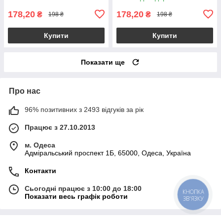
178,20
178,20
₴
₴
198 ₴
198 ₴
Купити
Купити
Показати ще
Про нас
96% позитивних з 2493 відгуків за рік
Працює з 27.10.2013
м. Одеса
Адміральський проспект 1Б, 65000, Одеса, Україна
Контакти
Сьогодні працює з 10:00 до 18:00
КНОПКА
Показати весь графік роботи
ЗВ'ЯЗКУ