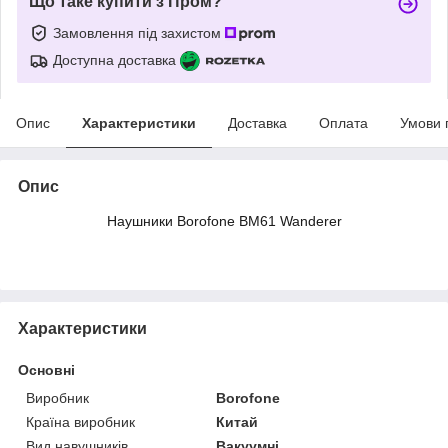
Що таке купити з Пром?
Замовлення під захистом
Доступна доставка
Опис
Характеристики
Доставка
Оплата
Умови 
Опис
Наушники Borofone BM61 Wanderer
Характеристики
Основні
Виробник
Borofone
Країна виробник
Китай
Вид навушників
Вакуумні