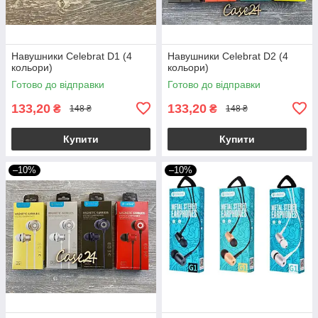
Навушники Celebrat D1 (4
Навушники Celebrat D2 (4
кольори)
кольори)
Готово до відправки
Готово до відправки
133,20
133,20
₴
₴
148 ₴
148 ₴
Купити
Купити
–10%
–10%