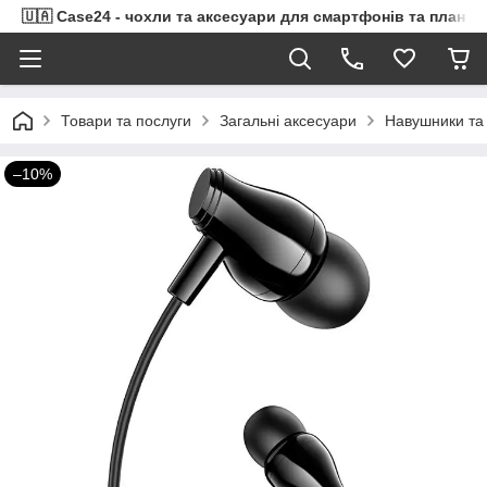
🇺🇦 Case24 - чохли та аксесуари для смартфонів та планше
Товари та послуги
Загальні аксесуари
Навушники та 
–10%