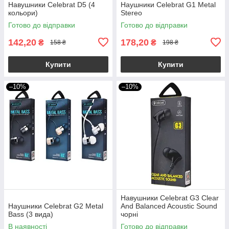
Навушники Celebrat D5 (4
Наушники Celebrat G1 Metal
кольори)
Stereo
Готово до відправки
Готово до відправки
142,20
178,20
₴
₴
158 ₴
198 ₴
Купити
Купити
–10%
–10%
Навушники Celebrat G3 Clear
Наушники Celebrat G2 Metal
And Balanced Acoustic Sound
Bass (3 вида)
чорні
В наявності
Готово до відправки