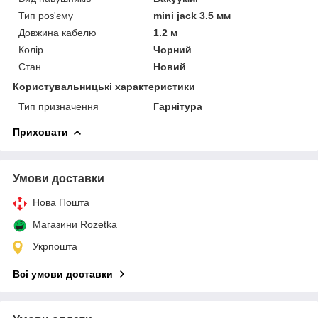
Тип роз'єму
mini jack 3.5 мм
Довжина кабелю
1.2 м
Колір
Чорний
Стан
Новий
Користувальницькі характеристики
Тип призначення
Гарнітура
Приховати
Умови доставки
Нова Пошта
Магазини Rozetka
Укрпошта
Всі умови доставки