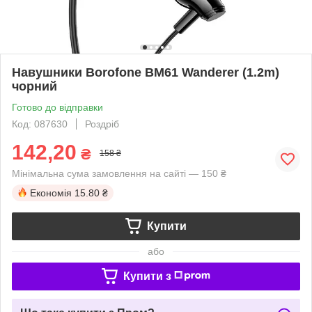
Навушники Borofone BM61 Wanderer (1.2m)
чорний
Готово до відправки
Код: 087630
Роздріб
142,20
₴
158 ₴
Мінімальна сума замовлення на сайті — 150 ₴
Економія
15.80 ₴
Купити
або
Купити з