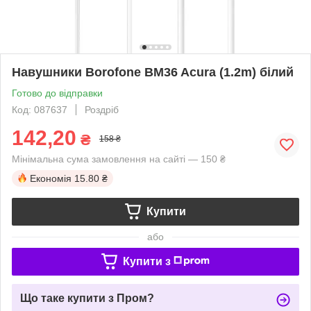
Навушники Borofone BM36 Acura (1.2m) білий
Готово до відправки
Код: 087637
Роздріб
142,20
₴
158 ₴
Мінімальна сума замовлення на сайті — 150 ₴
Економія
15.80 ₴
Купити
або
Купити з
Що таке купити з Пром?