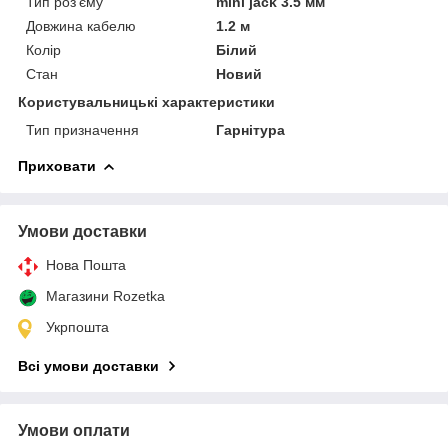
Тип роз'єму
mini jack 3.5 мм
Довжина кабелю
1.2 м
Колір
Білий
Стан
Новий
Користувальницькі характеристики
Тип призначення
Гарнітура
Приховати
Умови доставки
Нова Пошта
Магазини Rozetka
Укрпошта
Всі умови доставки
Умови оплати