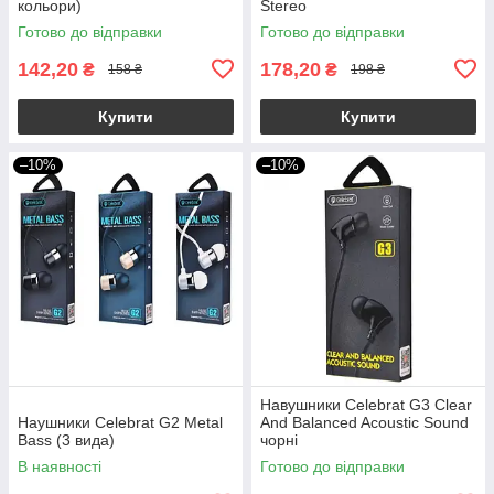
кольори)
Stereo
Готово до відправки
Готово до відправки
142,20
178,20
₴
₴
158 ₴
198 ₴
Купити
Купити
–10%
–10%
Навушники Celebrat G3 Clear
Наушники Celebrat G2 Metal
And Balanced Acoustic Sound
Bass (3 вида)
чорні
В наявності
Готово до відправки