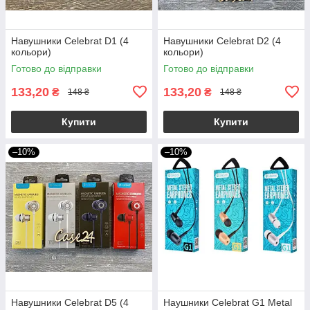
Навушники Celebrat D1 (4
Навушники Celebrat D2 (4
кольори)
кольори)
Готово до відправки
Готово до відправки
133,20
133,20
₴
₴
148 ₴
148 ₴
Купити
Купити
–10%
–10%
Навушники Celebrat D5 (4
Наушники Celebrat G1 Metal