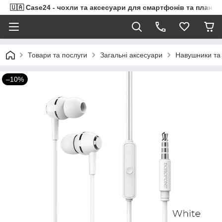
🇺🇦 Case24 - чохли та аксесуари для смартфонів та планше
Товари та послуги
Загальні аксесуари
Навушники та 
–10%