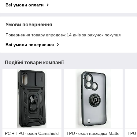
Всі умови оплати
Умови повернення
Повернення товару впродовж 14 днів за рахунок покупця
Всі умови повернення
Подібні товари компанії
PC + TPU чохол Camshield
TPU чохол накладка Matte
TPU 