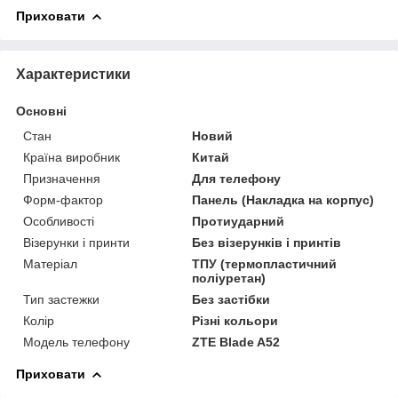
Приховати
Характеристики
Основні
Стан
Новий
Країна виробник
Китай
Призначення
Для телефону
Форм-фактор
Панель (Накладка на корпус)
Особливості
Протиударний
Візерунки і принти
Без візерунків і принтів
Матеріал
ТПУ (термопластичний
поліуретан)
Тип застежки
Без застібки
Колір
Різні кольори
Модель телефону
ZTE Blade A52
Приховати