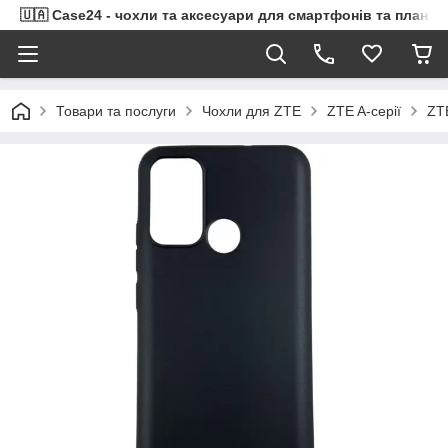
🇺🇦 Case24 - чохли та аксесуари для смартфонів та планше
Товари та послуги
Чохли для ZTE
ZTE A-серії
ZT